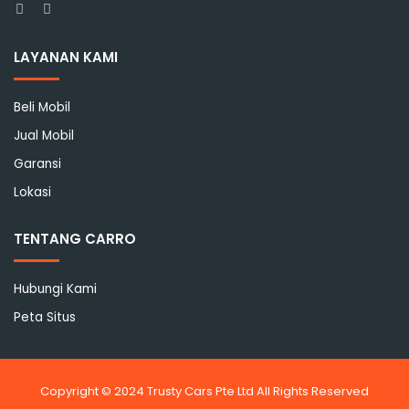
Facebook
Instagram
LAYANAN KAMI
Beli Mobil
Jual Mobil
Garansi
Lokasi
TENTANG CARRO
Hubungi Kami
Peta Situs
Copyright © 2024 Trusty Cars Pte Ltd All Rights Reserved