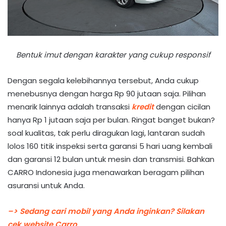
Bentuk imut dengan karakter yang cukup responsif
Dengan segala kelebihannya tersebut, Anda cukup
menebusnya dengan harga Rp 90 jutaan saja. Pilihan
menarik lainnya adalah transaksi
kredit
dengan cicilan
hanya Rp 1 jutaan saja per bulan. Ringat banget bukan?
soal kualitas, tak perlu diragukan lagi, lantaran sudah
lolos 160 titik inspeksi serta garansi 5 hari uang kembali
dan garansi 12 bulan untuk mesin dan transmisi. Bahkan
CARRO Indonesia juga menawarkan beragam pilihan
asuransi untuk Anda.
–> Sedang cari mobil yang Anda inginkan? Silakan
cek website Carro