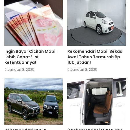
Ingin Bayar Cicilan Mobil
Rekomendari Mobil Bekas
Lebih Cepat? Ini
Awal Tahun Termurah Rp
Ketentuannya!
100 jutaan!
Januari 8, 2025
Januari 8, 2025