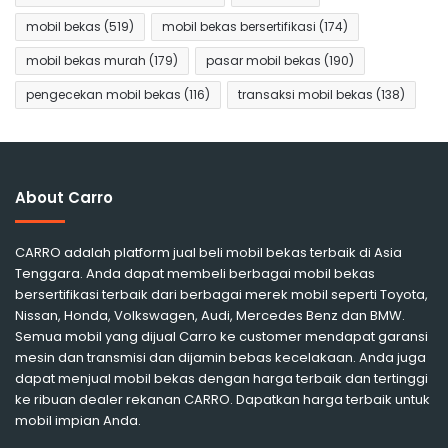
mobil bekas
(519)
mobil bekas bersertifikasi
(174)
mobil bekas murah
(179)
pasar mobil bekas
(190)
pengecekan mobil bekas
(116)
transaksi mobil bekas
(138)
About Carro
CARRO adalah platform jual beli mobil bekas terbaik di Asia
Tenggara. Anda dapat membeli berbagai mobil bekas
bersertifikasi terbaik dari berbagai merek mobil seperti Toyota,
Nissan, Honda, Volkswagen, Audi, Mercedes Benz dan BMW.
Semua mobil yang dijual Carro ke customer mendapat garansi
mesin dan transmisi dan dijamin bebas kecelakaan. Anda juga
dapat menjual mobil bekas dengan harga terbaik dan tertinggi
ke ribuan dealer rekanan CARRO. Dapatkan harga terbaik untuk
mobil impian Anda.