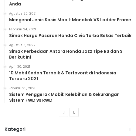
Anda
Agustus 20, 2021
Mengenal Jenis Sasis Mobil: Monokok VS Ladder Frame
Februari 24, 2021
Simak Harga Pasaran Honda Civic Turbo Bekas Terbaik
Agustus 8, 2022
Simak Perbedaan Antara Honda Jazz Tipe RS dan S
Berikut Ini
April 30, 2021
10 Mobil Sedan Terbaik & Terfavorit di Indonesia
Terbaru 2021
Januari 25, 2021
Sistem Penggerak Mobil: Kelebihan & Kekurangan
Sistem FWD vs RWD
Previous
Next
page
page
Kategori