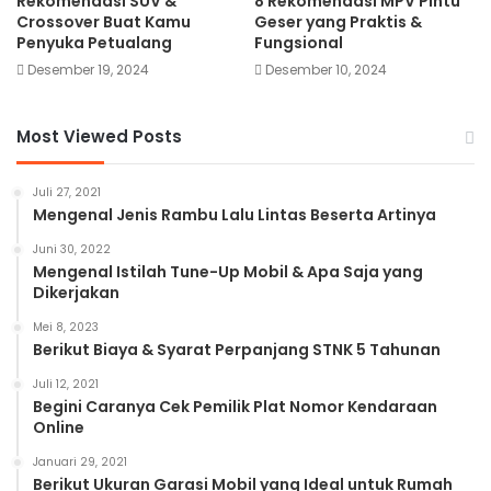
Rekomendasi SUV &
8 Rekomendasi MPV Pintu
Crossover Buat Kamu
Geser yang Praktis &
Penyuka Petualang
Fungsional
Desember 19, 2024
Desember 10, 2024
Most Viewed Posts
Juli 27, 2021
Mengenal Jenis Rambu Lalu Lintas Beserta Artinya
Juni 30, 2022
Mengenal Istilah Tune-Up Mobil & Apa Saja yang
Dikerjakan
Mei 8, 2023
Berikut Biaya & Syarat Perpanjang STNK 5 Tahunan
Juli 12, 2021
Begini Caranya Cek Pemilik Plat Nomor Kendaraan
Online
Januari 29, 2021
Berikut Ukuran Garasi Mobil yang Ideal untuk Rumah