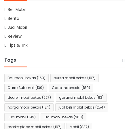
Beli Mobil
Berita
Jual Mobil
Review
Tips & Trik
Tags
Beli mobil bekas
(169)
bursa mobil bekas
(107)
Carro Automall
(139)
Carro Indonesia
(180)
dealer mobil bekas
(227)
garansi mobil bekas
(93)
harga mobil bekas
(124)
jual beli mobil bekas
(254)
Jual mobil
(199)
jual mobil bekas
(260)
marketplace mobil bekas
(197)
Mobil
(837)