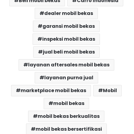
Beli mobil bekas
Carro Indonesia
dealer mobil bekas
garansi mobil bekas
inspeksi mobil bekas
jual beli mobil bekas
layanan aftersales mobil bekas
layanan purna jual
marketplace mobil bekas
Mobil
mobil bekas
mobil bekas berkualitas
mobil bekas bersertifikasi