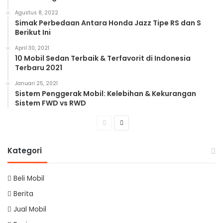
Agustus 8, 2022
Simak Perbedaan Antara Honda Jazz Tipe RS dan S
Berikut Ini
April 30, 2021
10 Mobil Sedan Terbaik & Terfavorit di Indonesia
Terbaru 2021
Januari 25, 2021
Sistem Penggerak Mobil: Kelebihan & Kekurangan
Sistem FWD vs RWD
Previous
Next
page
page
Kategori
Beli Mobil
Berita
Jual Mobil