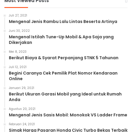
Most Viewed Posts
Juli 27, 2021
Mengenal Jenis Rambu Lalu Lintas Beserta Artinya
Juni 30, 2022
Mengenal Istilah Tune-Up Mobil & Apa Saja yang
Dikerjakan
Mei 8, 2023
Berikut Biaya & Syarat Perpanjang STNK 5 Tahunan
Juli 12, 2021
Begini Caranya Cek Pemilik Plat Nomor Kendaraan
Online
Januari 29, 2021
Berikut Ukuran Garasi Mobil yang Ideal untuk Rumah
Anda
Agustus 20, 2021
Mengenal Jenis Sasis Mobil: Monokok VS Ladder Frame
Februari 24, 2021
Simak Harga Pasaran Honda Civic Turbo Bekas Terbaik