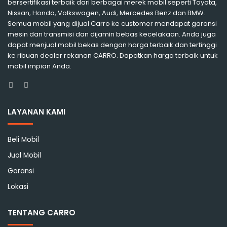
bersertifikasi terbaik dari berbagai merek mobil seperti Toyota,
Nissan, Honda, Volkswagen, Audi, Mercedes Benz dan BMW.
Semua mobil yang dijual Carro ke customer mendapat garansi
mesin dan transmisi dan dijamin bebas kecelakaan. Anda juga
dapat menjual mobil bekas dengan harga terbaik dan tertinggi
ke ribuan dealer rekanan CARRO. Dapatkan harga terbaik untuk
mobil impian Anda.
Facebook
Instagram
LAYANAN KAMI
Beli Mobil
Jual Mobil
Garansi
Lokasi
TENTANG CARRO