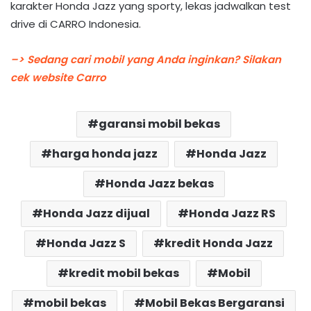
karakter Honda Jazz yang sporty, lekas jadwalkan test
drive di CARRO Indonesia.
–> Sedang cari mobil yang Anda inginkan? Silakan
cek website Carro
garansi mobil bekas
harga honda jazz
Honda Jazz
Honda Jazz bekas
Honda Jazz dijual
Honda Jazz RS
Honda Jazz S
kredit Honda Jazz
kredit mobil bekas
Mobil
mobil bekas
Mobil Bekas Bergaransi