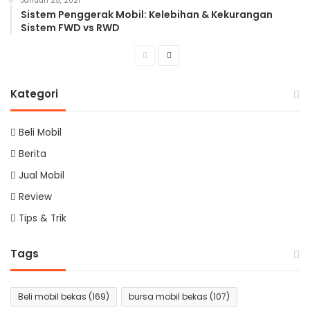
Januari 25, 2021
Sistem Penggerak Mobil: Kelebihan & Kekurangan
Sistem FWD vs RWD
Previous
Next
page
page
Kategori
Beli Mobil
Berita
Jual Mobil
Review
Tips & Trik
Tags
Beli mobil bekas
(169)
bursa mobil bekas
(107)