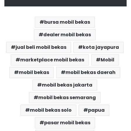
bursa mobil bekas
dealer mobil bekas
jual beli mobil bekas
kota jayapura
marketplace mobil bekas
Mobil
mobil bekas
mobil bekas daerah
mobil bekas jakarta
mobil bekas semarang
mobil bekas solo
papua
pasar mobil bekas