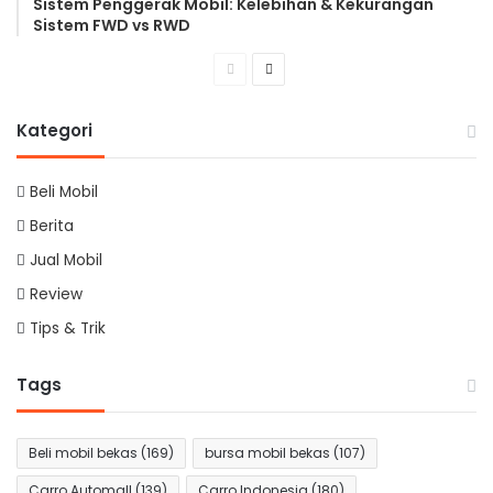
Sistem Penggerak Mobil: Kelebihan & Kekurangan
Sistem FWD vs RWD
Previous
Next
page
page
Kategori
Beli Mobil
Berita
Jual Mobil
Review
Tips & Trik
Tags
Beli mobil bekas
(169)
bursa mobil bekas
(107)
Carro Automall
(139)
Carro Indonesia
(180)