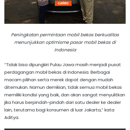
Peningkatan permintaan mobil bekas berkualitas
menunjukkan optimisme pasar mobil bekas di
Indonesia
“Tidak bisa dipungkiri Pulau Jawa masih menjadi pusat
perdagangan mobil bekas di Indonesia. Berbagai
macam pilihan serta merek dapat dengan mudah
ditemukan. Namun demikian, tidak semua mobil bekas
memiliki kondisi yang baik, dan akan sangat menyulitkan
jika harus berpindah-pindah dari satu dealer ke dealer
lain, terutama bagi konsumen di luar Jakarta,” kata
Aditya.