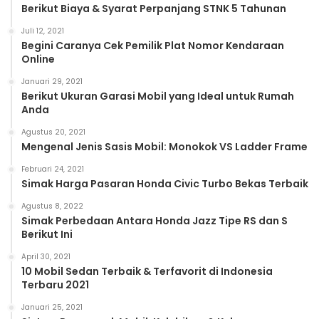
Berikut Biaya & Syarat Perpanjang STNK 5 Tahunan
Juli 12, 2021
Begini Caranya Cek Pemilik Plat Nomor Kendaraan
Online
Januari 29, 2021
Berikut Ukuran Garasi Mobil yang Ideal untuk Rumah
Anda
Agustus 20, 2021
Mengenal Jenis Sasis Mobil: Monokok VS Ladder Frame
Februari 24, 2021
Simak Harga Pasaran Honda Civic Turbo Bekas Terbaik
Agustus 8, 2022
Simak Perbedaan Antara Honda Jazz Tipe RS dan S
Berikut Ini
April 30, 2021
10 Mobil Sedan Terbaik & Terfavorit di Indonesia
Terbaru 2021
Januari 25, 2021