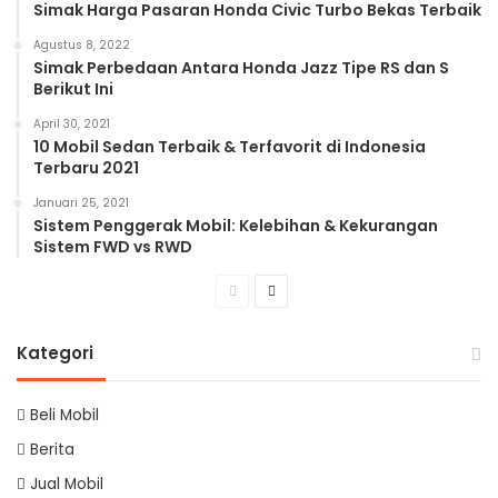
Simak Harga Pasaran Honda Civic Turbo Bekas Terbaik
Agustus 8, 2022
Simak Perbedaan Antara Honda Jazz Tipe RS dan S
Berikut Ini
April 30, 2021
10 Mobil Sedan Terbaik & Terfavorit di Indonesia
Terbaru 2021
Januari 25, 2021
Sistem Penggerak Mobil: Kelebihan & Kekurangan
Sistem FWD vs RWD
Previous
Next
page
page
Kategori
Beli Mobil
Berita
Jual Mobil