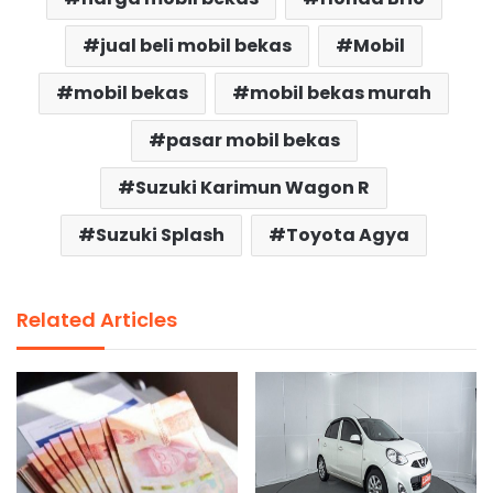
jual beli mobil bekas
Mobil
mobil bekas
mobil bekas murah
pasar mobil bekas
Suzuki Karimun Wagon R
Suzuki Splash
Toyota Agya
Related Articles