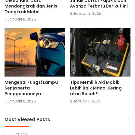
Memahami Cara
Simak Daftar Pajak Mobil
Mendongkrak dan Jenis
Avanza Terbaru Berikut Ini
Dongkrak Mobil
Januari 8, 2025
Januari 8, 2025
Mengenal Fungsi Lampu
Tips Memilih Aki Mobil;
Senja serta
Lebih Baik Mana, Kering
Penggunaannya
atau Basah?
Januari 8, 2025
Januari 8, 2025
Most Viewed Posts
Juli 27, 2021