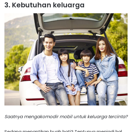
3. Kebutuhan keluarga
Saatnya mengakomodir mobil untuk keluarga tercinta?
Sedang menantikan buah hati? Tentunya menjadi hal