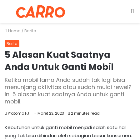
Menu
S
fo
Home
/
Berita
Berita
5 Alasan Kuat Saatnya
Anda Untuk Ganti Mobil
Ketika mobil lama Anda sudah tak lagi bisa
menunjang aktivitas atau sudah mulai rewel?
Ini 5 alasan kuat saatnya Anda untuk ganti
mobil.
Pratomo FJ
Maret 23, 2023
2 minutes read
Kebutuhan untuk ganti mobil menjadi salah satu hal
yang tak bisa dihindari oleh sebagian besar konsumen.