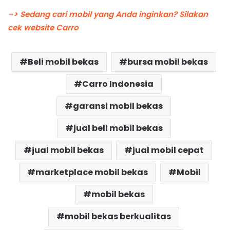
–> Sedang cari mobil yang Anda inginkan? Silakan
cek website Carro
Beli mobil bekas
bursa mobil bekas
Carro Indonesia
garansi mobil bekas
jual beli mobil bekas
jual mobil bekas
jual mobil cepat
marketplace mobil bekas
Mobil
mobil bekas
mobil bekas berkualitas