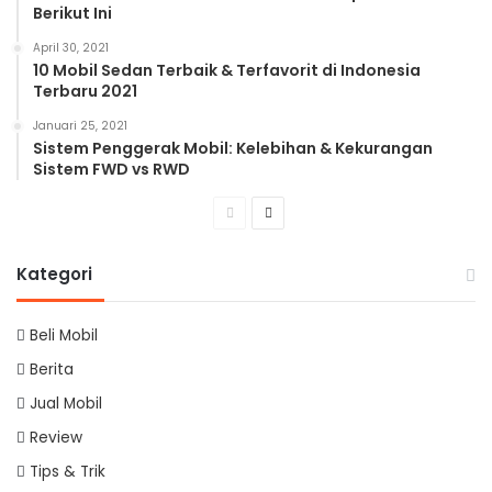
Berikut Ini
April 30, 2021
10 Mobil Sedan Terbaik & Terfavorit di Indonesia
Terbaru 2021
Januari 25, 2021
Sistem Penggerak Mobil: Kelebihan & Kekurangan
Sistem FWD vs RWD
Previous
Next
page
page
Kategori
Beli Mobil
Berita
Jual Mobil
Review
Tips & Trik