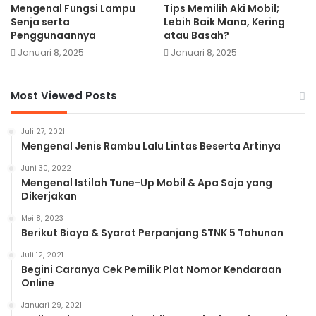
Mengenal Fungsi Lampu
Tips Memilih Aki Mobil;
Senja serta
Lebih Baik Mana, Kering
Penggunaannya
atau Basah?
Januari 8, 2025
Januari 8, 2025
Most Viewed Posts
Juli 27, 2021
Mengenal Jenis Rambu Lalu Lintas Beserta Artinya
Juni 30, 2022
Mengenal Istilah Tune-Up Mobil & Apa Saja yang
Dikerjakan
Mei 8, 2023
Berikut Biaya & Syarat Perpanjang STNK 5 Tahunan
Juli 12, 2021
Begini Caranya Cek Pemilik Plat Nomor Kendaraan
Online
Januari 29, 2021