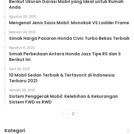
Berikut Ukuran Garasi Mobil yang Ideal untuk Rumah
Anda
Agustus 20, 2021
Mengenal Jenis Sasis Mobil: Monokok VS Ladder Frame
Februari 24, 2021
Simak Harga Pasaran Honda Civic Turbo Bekas Terbaik
Agustus 8, 2022
Simak Perbedaan Antara Honda Jazz Tipe RS dan S
Berikut Ini
April 30, 2021
10 Mobil Sedan Terbaik & Terfavorit di Indonesia
Terbaru 2021
Januari 25, 2021
Sistem Penggerak Mobil: Kelebihan & Kekurangan
Sistem FWD vs RWD
Previous
Next
page
page
Kategori