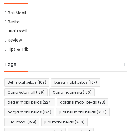
Beli Mobil
Berita
Jual Mobil
Review
Tips & Trik
Tags
Beli mobil bekas
(169)
bursa mobil bekas
(107)
Carro Automall
(139)
Carro Indonesia
(180)
dealer mobil bekas
(227)
garansi mobil bekas
(93)
harga mobil bekas
(124)
jual beli mobil bekas
(254)
Jual mobil
(199)
jual mobil bekas
(260)