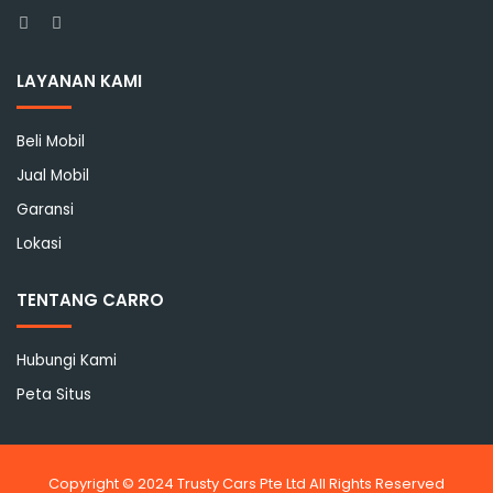
Facebook
Instagram
LAYANAN KAMI
Beli Mobil
Jual Mobil
Garansi
Lokasi
TENTANG CARRO
Hubungi Kami
Peta Situs
Copyright © 2024 Trusty Cars Pte Ltd All Rights Reserved