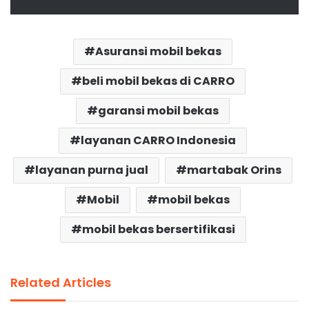
Asuransi mobil bekas
beli mobil bekas di CARRO
garansi mobil bekas
layanan CARRO Indonesia
layanan purna jual
martabak Orins
Mobil
mobil bekas
mobil bekas bersertifikasi
Related Articles