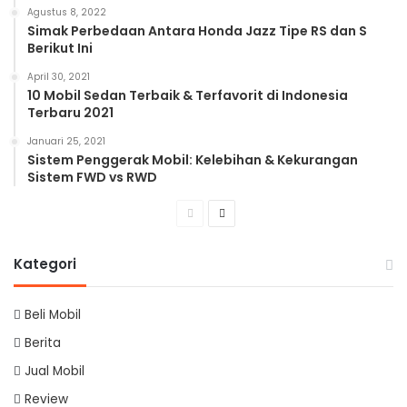
Agustus 8, 2022
Simak Perbedaan Antara Honda Jazz Tipe RS dan S
Berikut Ini
April 30, 2021
10 Mobil Sedan Terbaik & Terfavorit di Indonesia
Terbaru 2021
Januari 25, 2021
Sistem Penggerak Mobil: Kelebihan & Kekurangan
Sistem FWD vs RWD
Previous
Next
page
page
Kategori
Beli Mobil
Berita
Jual Mobil
Review