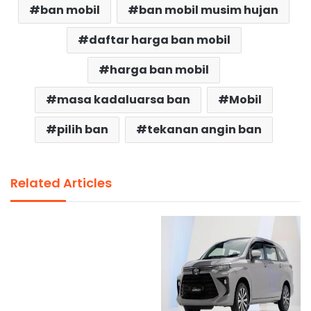
ban mobil
ban mobil musim hujan
daftar harga ban mobil
harga ban mobil
masa kadaluarsa ban
Mobil
pilih ban
tekanan angin ban
Related Articles