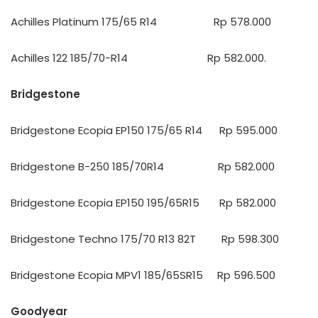
Achilles Platinum 175/65 R14 Rp 578.000
Achilles 122 185/70-R14 Rp 582.000.
Bridgestone
Bridgestone Ecopia EP150 175/65 R14 Rp 595.000
Bridgestone B-250 185/70R14 Rp 582.000
Bridgestone Ecopia EP150 195/65R15 Rp 582.000
Bridgestone Techno 175/70 R13 82T Rp 598.300
Bridgestone Ecopia MPV1 185/65SR15 Rp 596.500
Goodyear