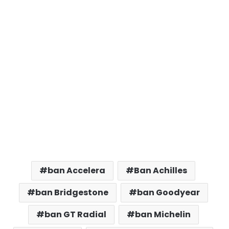
ban Accelera
Ban Achilles
ban Bridgestone
ban Goodyear
ban GT Radial
ban Michelin