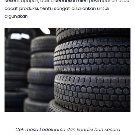
sekecil apapun, baik disebabkan oleh peyimpanan atau
cacat produksi, tentu sangat disarankan untuk
digunakan.
Cek masa kadaluarsa dan kondisi ban secara