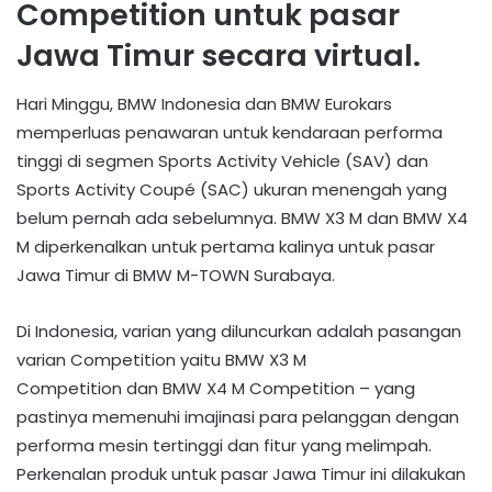
Competition untuk pasar
Jawa Timur secara virtual.
Hari Minggu, BMW Indonesia dan BMW Eurokars
memperluas
penawaran untuk kendaraan
performa
tinggi di segmen Sports Activity Vehicle (SAV) dan
Sports Activity Coupé (SAC) ukuran menengah yang
belum pernah ada sebelumnya. BMW X3 M dan BMW X4
M diperkenalkan
untuk pertama kalinya untuk pasar
Jawa Timur
di BMW M-TOWN Surabaya.
Di Indonesia, varian yang diluncurkan adalah
pasangan
varian Competition yaitu
BMW X3 M
Competition
dan
BMW X4 M Competition
– yang
pastinya memenuhi imajinasi para pelanggan dengan
performa
mesin tertinggi
dan
fitur yang melimpah
.
Perkenalan produk untuk pasar
Jawa Timur
ini dilakukan