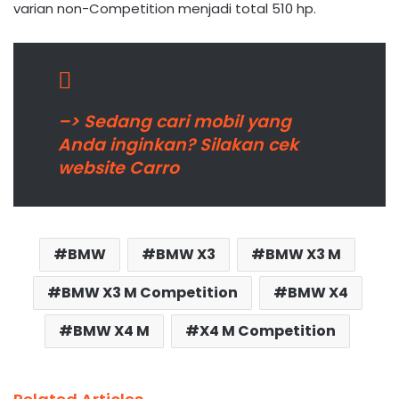
varian non-Competition
menjadi total 510 hp.
–> Sedang cari mobil yang
Anda inginkan? Silakan cek
website Carro
BMW
BMW X3
BMW X3 M
BMW X3 M Competition
BMW X4
BMW X4 M
X4 M Competition