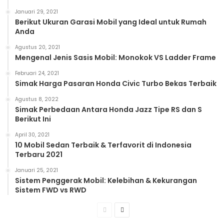
Januari 29, 2021
Berikut Ukuran Garasi Mobil yang Ideal untuk Rumah
Anda
Agustus 20, 2021
Mengenal Jenis Sasis Mobil: Monokok VS Ladder Frame
Februari 24, 2021
Simak Harga Pasaran Honda Civic Turbo Bekas Terbaik
Agustus 8, 2022
Simak Perbedaan Antara Honda Jazz Tipe RS dan S
Berikut Ini
April 30, 2021
10 Mobil Sedan Terbaik & Terfavorit di Indonesia
Terbaru 2021
Januari 25, 2021
Sistem Penggerak Mobil: Kelebihan & Kekurangan
Sistem FWD vs RWD
Previous
Next
page
page