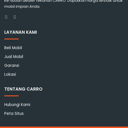
ke ribuan dealer rekanan CARRO. Dapatkan harga terbaik untuk
mobil impian Anda.
Facebook
Instagram
LAYANAN KAMI
Beli Mobil
Jual Mobil
Garansi
Lokasi
TENTANG CARRO
Hubungi Kami
Peta Situs