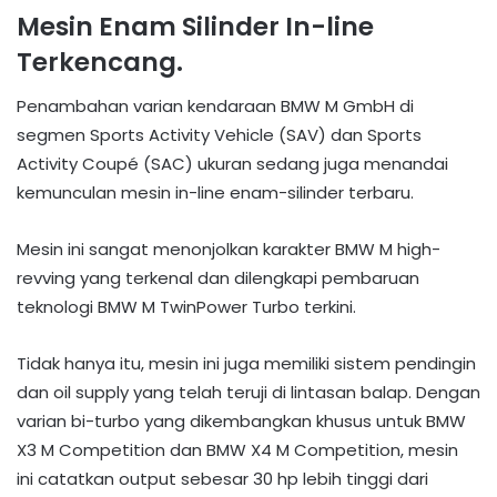
Mesin Enam Silinder In-line
Terkencang.
Penambahan varian kendaraan BMW M GmbH di
segmen Sports Activity Vehicle (SAV) dan Sports
Activity Coupé (SAC) ukuran sedang juga menandai
kemunculan mesin in-line enam-silinder
ter
baru.
Mesin ini sangat menonjolkan karakter BMW M
high-
revving yang terkenal dan dilengkapi pembaruan
teknologi BMW M TwinPower Turbo ter
kini.
Tidak hanya itu, mesin ini juga memiliki sistem pendingin
dan oil supply yang telah teruji di
lintasan balap
.
Dengan
varian
bi-turbo yang dikembangkan khusus untuk BMW
X3 M Competition dan BMW X4 M Competition
, mesin
ini
catatkan output sebesar 30 hp
lebih tinggi dari