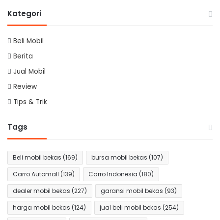
Kategori
Beli Mobil
Berita
Jual Mobil
Review
Tips & Trik
Tags
Beli mobil bekas
(169)
bursa mobil bekas
(107)
Carro Automall
(139)
Carro Indonesia
(180)
dealer mobil bekas
(227)
garansi mobil bekas
(93)
harga mobil bekas
(124)
jual beli mobil bekas
(254)