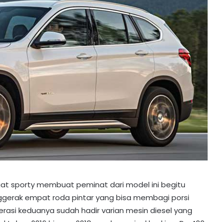
at sporty membuat peminat dari model ini begitu
nggerak empat roda pintar yang bisa membagi porsi
nerasi keduanya sudah hadir varian mesin diesel yang