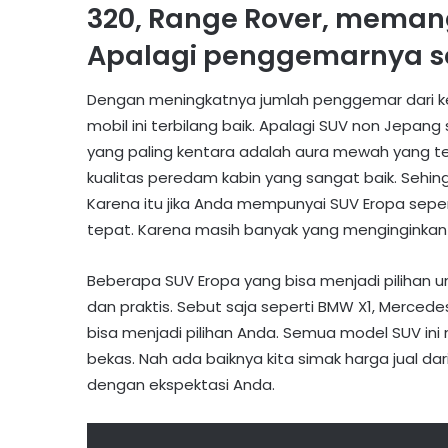
320, Range Rover, memang
Apalagi penggemarnya s
Dengan meningkatnya jumlah penggemar dari k
mobil ini terbilang baik. Apalagi SUV non Jepan
yang paling kentara adalah aura mewah yang terp
kualitas peredam kabin yang sangat baik. Seh
Karena itu jika Anda mempunyai SUV Eropa seper
tepat. Karena masih banyak yang menginginkan m
Beberapa SUV Eropa yang bisa menjadi pilihan u
dan praktis. Sebut saja seperti BMW X1, Merced
bisa menjadi pilihan Anda. Semua model SUV ini 
bekas. Nah ada baiknya kita simak harga jual dar
dengan ekspektasi Anda.