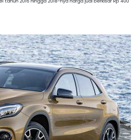
 tahun 2016 hingga 2018-nya harga jual berkisar Rp 400