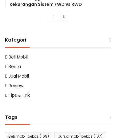
Kekurangan Sistem FWD vs RWD
Previous
Next
page
page
Kategori
Beli Mobil
Berita
Jual Mobil
Review
Tips & Trik
Tags
Beli mobil bekas
(169)
bursa mobil bekas
(107)