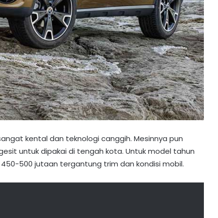
ngat kental dan teknologi canggih. Mesinnya pun
esit untuk dipakai di tengah kota. Untuk model tahun
p 450-500 jutaan tergantung trim dan kondisi mobil.