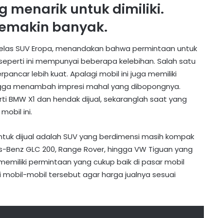
 menarik untuk dimiliki.
emakin banyak.
elas SUV Eropa, menandakan bahwa permintaan untuk
g seperti ini mempunyai beberapa kelebihan. Salah satu
ancar lebih kuat. Apalagi mobil ini juga memiliki
ingga menambah impresi mahal yang dibopongnya.
ti BMW X1 dan hendak dijual, sekaranglah saat yang
obil ini.
ntuk dijual adalah SUV yang berdimensi masih kompak
es-Benz GLC 200, Range Rover, hingga VW Tiguan yang
memiliki permintaan yang cukup baik di pasar mobil
i mobil-mobil tersebut agar harga jualnya sesuai