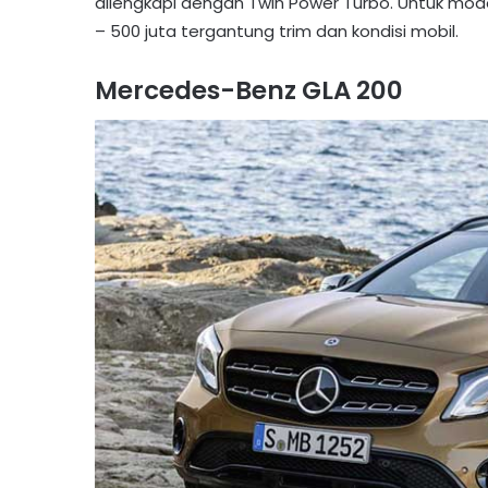
dilengkapi dengan Twin Power Turbo. Untuk model
– 500 juta tergantung trim dan kondisi mobil.
Mercedes-Benz GLA 200