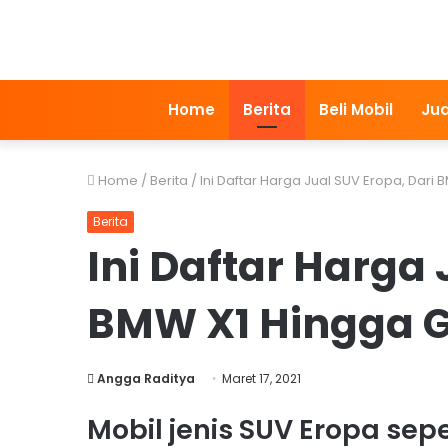
Home
Berita
Beli Mobil
Jua
Home
/
Berita
/
Ini Daftar Harga Jual SUV Eropa, Dari
Berita
Ini Daftar Harga 
BMW X1 Hingga G
Angga Raditya
Maret 17, 2021
Mobil jenis SUV Eropa se