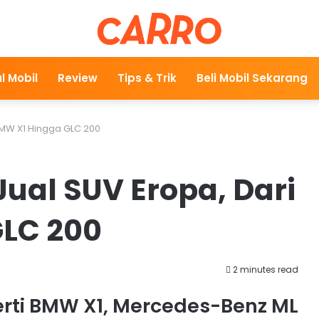
l Mobil
Review
Tips & Trik
Beli Mobil Sekarang
 BMW X1 Hingga GLC 200
Jual SUV Eropa, Dari
LC 200
2 minutes read
perti BMW X1, Mercedes-Benz ML