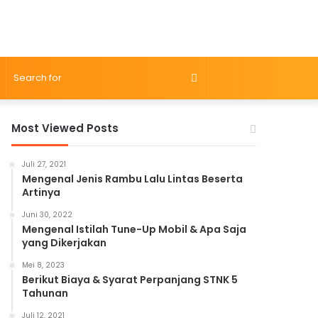
Search
for
Most Viewed Posts
Juli 27, 2021
Mengenal Jenis Rambu Lalu Lintas Beserta
Artinya
Juni 30, 2022
Mengenal Istilah Tune-Up Mobil & Apa Saja
yang Dikerjakan
Mei 8, 2023
Berikut Biaya & Syarat Perpanjang STNK 5
Tahunan
Juli 12, 2021