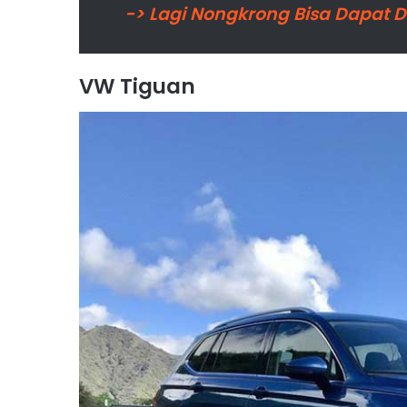
-> Lagi Nongkrong Bisa Dapat D
VW Tiguan