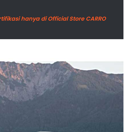
fikasi hanya di Official Store CARRO