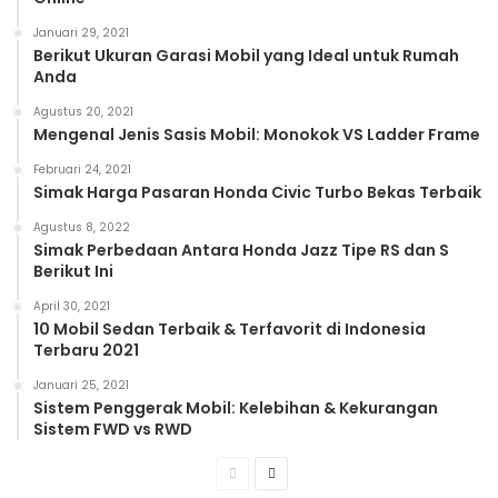
Januari 29, 2021
Berikut Ukuran Garasi Mobil yang Ideal untuk Rumah
Anda
Agustus 20, 2021
Mengenal Jenis Sasis Mobil: Monokok VS Ladder Frame
Februari 24, 2021
Simak Harga Pasaran Honda Civic Turbo Bekas Terbaik
Agustus 8, 2022
Simak Perbedaan Antara Honda Jazz Tipe RS dan S
Berikut Ini
April 30, 2021
10 Mobil Sedan Terbaik & Terfavorit di Indonesia
Terbaru 2021
Januari 25, 2021
Sistem Penggerak Mobil: Kelebihan & Kekurangan
Sistem FWD vs RWD
Previous
Next