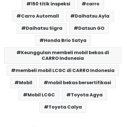
150 titik inspeksi
carro
Carro Automall
Daihatsu Ayla
Daihatsu Sigra
Datsun GO
Honda Brio Satya
Keunggulan membeli mobil bekas di
CARRO Indonesia
membeli mobil LCGC di CARRO Indonesia
Mobil
mobil bekas bersertifikasi
Mobil LCGC
Toyota Agya
Toyota Calya