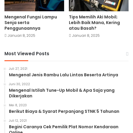
Mengenal Fungsi Lampu
Tips Memilih Aki Mobil;
Senja serta
Lebih Baik Mana, Kering
Penggunaannya
atau Basah?
Januari 8, 2025
Januari 8, 2025
Most Viewed Posts
Juli 27, 2021
Mengenal Jenis Rambu Lalu Lintas Beserta Artinya
Juni 30, 2022
Mengenal Istilah Tune-Up Mobil & Apa Saja yang
Dikerjakan
Mei 8, 2023
Berikut Biaya & Syarat Perpanjang STNK 5 Tahunan
Juli 12, 2021
Begini Caranya Cek Pemilik Plat Nomor Kendaraan
Online