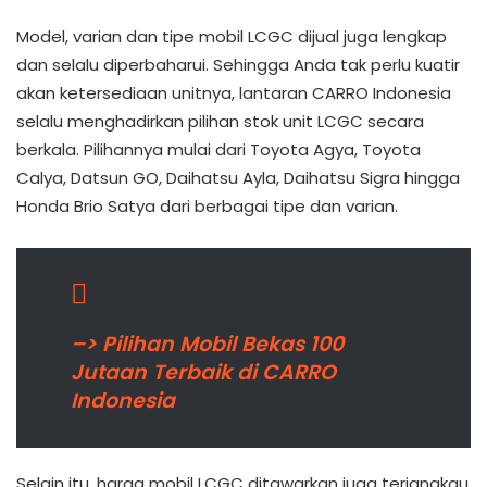
Model, varian dan tipe mobil LCGC dijual juga lengkap
dan selalu diperbaharui. Sehingga Anda tak perlu kuatir
akan ketersediaan unitnya, lantaran CARRO Indonesia
selalu menghadirkan pilihan stok unit LCGC secara
berkala. Pilihannya mulai dari Toyota Agya, Toyota
Calya, Datsun GO, Daihatsu Ayla, Daihatsu Sigra hingga
Honda Brio Satya dari berbagai tipe dan varian.
–> Pilihan Mobil Bekas 100
Jutaan Terbaik di CARRO
Indonesia
Selain itu, harga mobil LCGC ditawarkan juga terjangkau