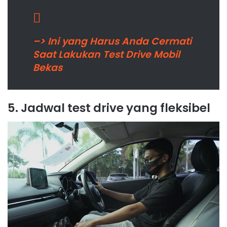
–> Ini yang Harus Anda Cermati
Saat Lakukan Test Drive Mobil
Bekas
5. Jadwal test drive yang fleksibel