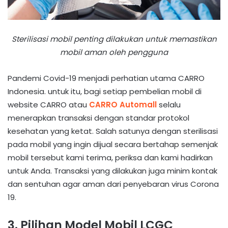
Sterilisasi mobil penting dilakukan untuk memastikan
mobil aman oleh pengguna
Pandemi Covid-19 menjadi perhatian utama CARRO
Indonesia. untuk itu, bagi setiap pembelian mobil di
website CARRO atau
CARRO Automall
selalu
menerapkan transaksi dengan standar protokol
kesehatan yang ketat. Salah satunya dengan sterilisasi
pada mobil yang ingin dijual secara bertahap semenjak
mobil tersebut kami terima, periksa dan kami hadirkan
untuk Anda. Transaksi yang dilakukan juga minim kontak
dan sentuhan agar aman dari penyebaran virus Corona
19.
3. Pilihan Model Mobil LCGC