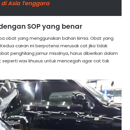
 di Asia Tenggara
i dengan SOP yang benar
pa obat yang menggunakan bahan kimia. Obat yang
edua cairan ini berpotensi merusak cat jika tidak
at penghilang jamur misalnya, harus diberikan dalam
seperti wax khusus untuk mencegah agar cat tak