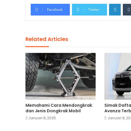
Linke
Facebook
Twitter
Related Articles
Memahami Cara Mendongkrak
Simak Dafta
dan Jenis Dongkrak Mobil
Avanza Terba
Januari 8, 2025
Januari 8, 2