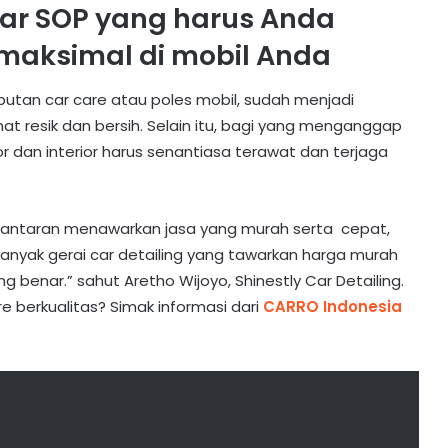
ar SOP yang harus Anda
 maksimal di mobil Anda
ebutan car care atau poles mobil, sudah menjadi
hat resik dan bersih. Selain itu, bagi yang menganggap
or dan interior harus senantiasa terawat dan terjaga
lantaran menawarkan jasa yang murah serta cepat,
Banyak gerai car detailing yang tawarkan harga murah
benar.” sahut Aretho Wijoyo, Shinestly Car Detailing.
e berkualitas? Simak informasi dari
CARRO Indonesia