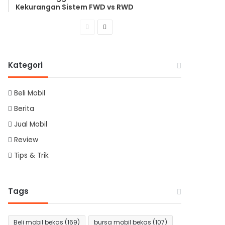
Kekurangan Sistem FWD vs RWD
Previous
Next
page
page
Kategori
Beli Mobil
Berita
Jual Mobil
Review
Tips & Trik
Tags
Beli mobil bekas
(169)
bursa mobil bekas
(107)