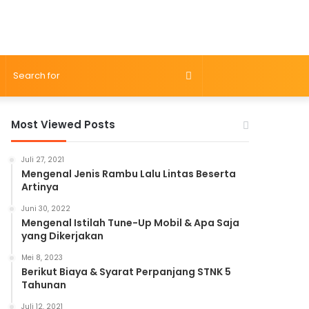
Search
for
Most Viewed Posts
Juli 27, 2021
Mengenal Jenis Rambu Lalu Lintas Beserta
Artinya
Juni 30, 2022
Mengenal Istilah Tune-Up Mobil & Apa Saja
yang Dikerjakan
Mei 8, 2023
Berikut Biaya & Syarat Perpanjang STNK 5
Tahunan
Juli 12, 2021