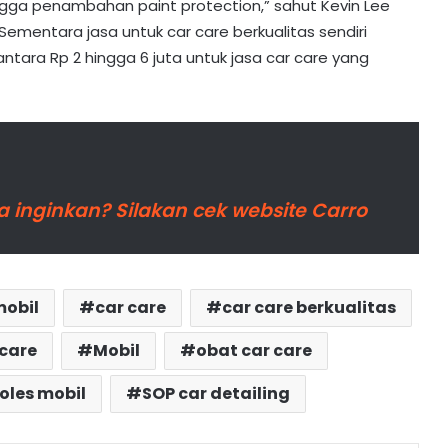
hingga penambahan paint protection,” sahut Kevin Lee
. Sementara jasa untuk car care berkualitas sendiri
ntara Rp 2 hingga 6 juta untuk jasa car care yang
 inginkan? Silakan cek website Carro
mobil
car care
car care berkualitas
 care
Mobil
obat car care
oles mobil
SOP car detailing