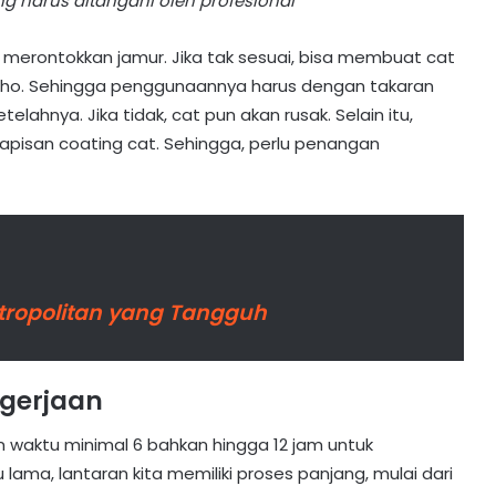
ng harus ditangani oleh profesional
merontokkan jamur. Jika tak sesuai, bisa membuat cat
tho. Sehingga penggunaannya harus dengan takaran
lahnya. Jika tidak, cat pun akan rusak. Selain itu,
apisan coating cat. Sehingga, perlu penangan
etropolitan yang Tangguh
gerjaan
n waktu minimal 6 bahkan hingga 12 jam untuk
ama, lantaran kita memiliki proses panjang, mulai dari