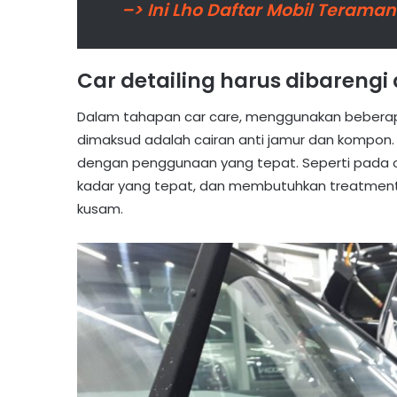
–> Ini Lho Daftar Mobil Teraman
Car detailing harus dibareng
Dalam tahapan car care, menggunakan bebera
dimaksud adalah cairan anti jamur dan kompon. K
dengan penggunaan yang tepat. Seperti pada ob
kadar yang tepat, dan membutuhkan treatment 
kusam.