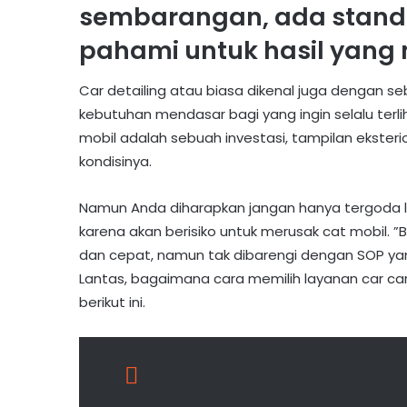
sembarangan, ada stand
pahami untuk hasil yang
Car detailing atau biasa dikenal juga dengan s
kebutuhan mendasar bagi yang ingin selalu terli
mobil adalah sebuah investasi, tampilan eksteri
kondisinya.
Namun Anda diharapkan jangan hanya tergoda 
karena akan berisiko untuk merusak cat mobil. ”
dan cepat, namun tak dibarengi dengan SOP yang 
Lantas, bagaimana cara memilih layanan car car
berikut ini.