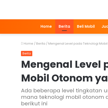
Home
Berita
Beli Mobil
Jua
Home
/
Berita
/
Mengenal Level pada Teknologi Mobi
Berita
Mengenal Level 
Mobil Otonom y
Ada beberapa level tingkatan 
mana teknologi mobil otonom d
berikut ini