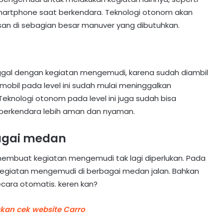
smartphone saat berkendara. Teknologi otonom akan
an di sebagian besar manuver yang dibutuhkan.
inggal dengan kegiatan mengemudi, karena sudah diambil
mobil pada level ini sudah mulai meninggalkan
Teknologi otonom pada level ini juga sudah bisa
erkendara lebih aman dan nyaman.
rbagai medan
membuat kegiatan mengemudi tak lagi diperlukan. Pada
n kegiatan mengemudi di berbagai medan jalan. Bahkan
ecara otomatis. keren kan?
akan cek website Carro