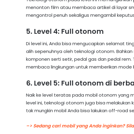
menonton film atau membaca artikel di layar 
mengontrol penuh sekaligus mengambil keputus
5. Level 4: Full otonom
Di level ini, Anda bisa mengucapkan selamat t
alih sepenuhnya oleh teknologi otonom. Bahkan 
komponen serti setir, pedal gas dan pedal rem. 
membaca lingkungan untuk memberikan mode b
6. Level 5: Full otonom di be
Naik ke level teratas pada mobil otonom yang 
level ini, teknologi otonom juga bisa melakuka
tak mungkin mobil Anda bisa lakukan off-road s
–> Sedang cari mobil yang Anda inginkan? Sil