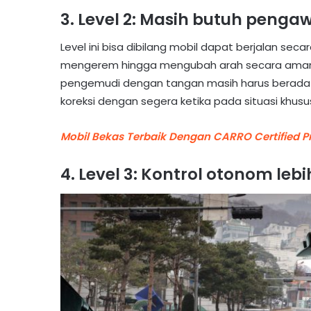
3. Level 2: Masih butuh peng
Level ini bisa dibilang mobil dapat berjalan sec
mengerem hingga mengubah arah secara aman. 
pengemudi dengan tangan masih harus berada d
koreksi dengan segera ketika pada situasi khusus.
Mobil Bekas Terbaik Dengan CARRO Certified 
4. Level 3: Kontrol otonom le