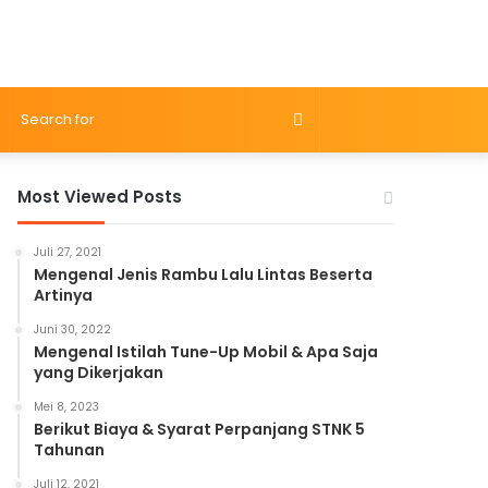
Search
for
Most Viewed Posts
Juli 27, 2021
Mengenal Jenis Rambu Lalu Lintas Beserta
Artinya
Juni 30, 2022
Mengenal Istilah Tune-Up Mobil & Apa Saja
yang Dikerjakan
Mei 8, 2023
Berikut Biaya & Syarat Perpanjang STNK 5
Tahunan
Juli 12, 2021