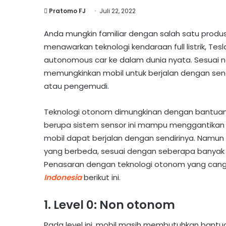
Pratomo FJ
Juli 22, 2022
Anda mungkin familiar dengan salah satu produsen
menawarkan teknologi kendaraan full listrik, Te
autonomous car ke dalam dunia nyata. Sesuai
memungkinkan mobil untuk berjalan dengan send
atau pengemudi.
Teknologi otonom dimungkinan dengan bantuan si
berupa sistem sensor ini mampu menggantikan
mobil dapat berjalan dengan sendirinya. Namun 
yang berbeda, sesuai dengan seberapa banyak
Penasaran dengan teknologi otonom yang canggi
Indonesia
berikut ini.
1. Level 0: Non otonom
Pada level ini, mobil masih membutuhkan ban