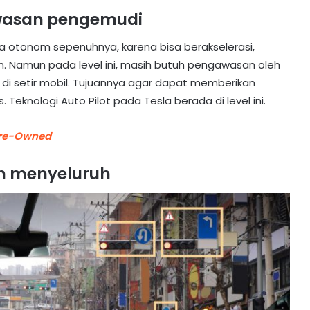
awasan pengemudi
ara otonom sepenuhnya, karena bisa berakselerasi,
Namun pada level ini, masih butuh pengawasan oleh
i setir mobil. Tujuannya agar dapat memberikan
 Teknologi Auto Pilot pada Tesla berada di level ini.
Pre-Owned
bih menyeluruh