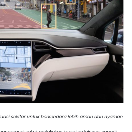
tuasi sekitar untuk berkendara lebih aman dan nyaman
pengemudi untuk melakukan kegiatan lainnya, seperti