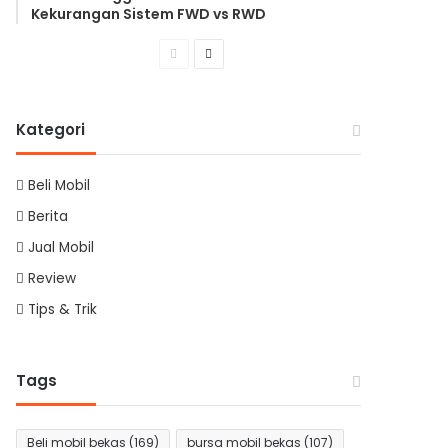
Kekurangan Sistem FWD vs RWD
Previous
Next
page
page
Kategori
Beli Mobil
Berita
Jual Mobil
Review
Tips & Trik
Tags
Beli mobil bekas
(169)
bursa mobil bekas
(107)