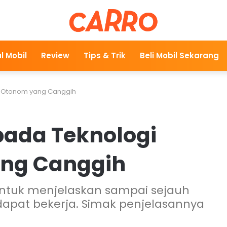
l Mobil
Review
Tips & Trik
Beli Mobil Sekarang
l Otonom yang Canggih
pada Teknologi
ang Canggih
untuk menjelaskan sampai sejauh
apat bekerja. Simak penjelasannya