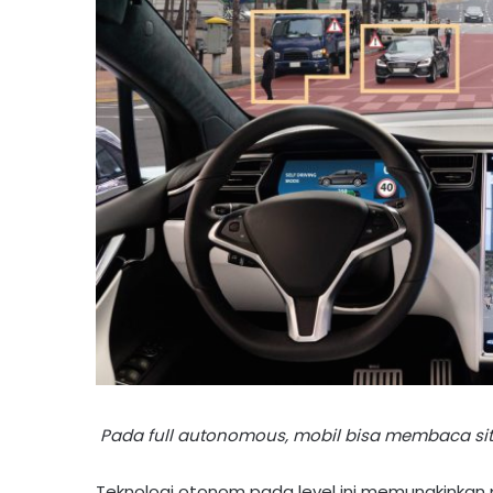
Pada full autonomous, mobil bisa membaca si
Teknologi otonom pada level ini memungkinkan 