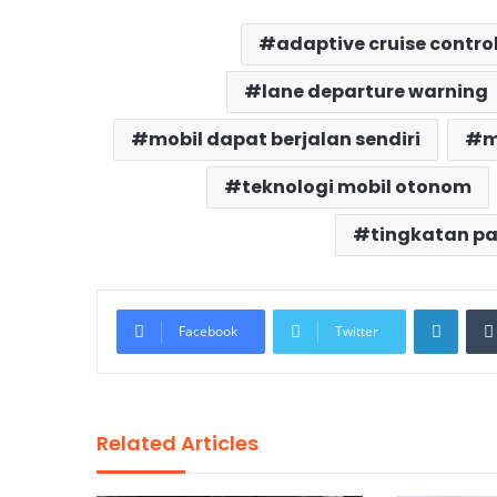
adaptive cruise contro
lane departure warning
mobil dapat berjalan sendiri
m
teknologi mobil otonom
tingkatan p
Linke
Facebook
Twitter
Related Articles