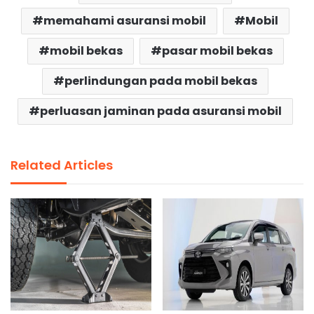
memahami asuransi mobil
Mobil
mobil bekas
pasar mobil bekas
perlindungan pada mobil bekas
perluasan jaminan pada asuransi mobil
Related Articles