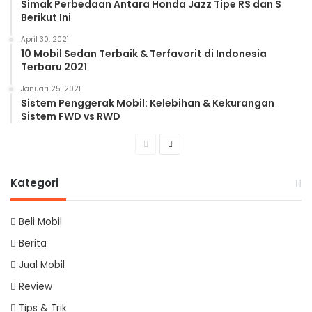
Simak Perbedaan Antara Honda Jazz Tipe RS dan S
Berikut Ini
April 30, 2021
10 Mobil Sedan Terbaik & Terfavorit di Indonesia
Terbaru 2021
Januari 25, 2021
Sistem Penggerak Mobil: Kelebihan & Kekurangan
Sistem FWD vs RWD
Previous
Next
page
page
Kategori
Beli Mobil
Berita
Jual Mobil
Review
Tips & Trik