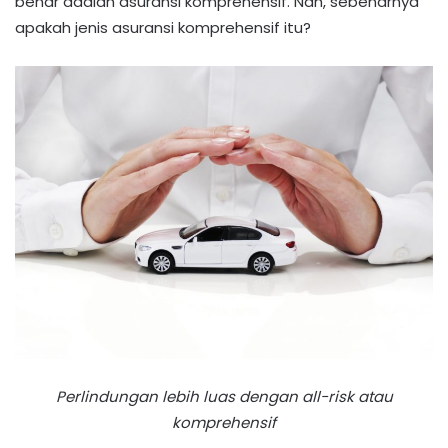
benar adalah asuransi komprehensif. Nah, sebenarnya
apakah jenis asuransi komprehensif itu?
Perlindungan lebih luas dengan all-risk atau
komprehensif