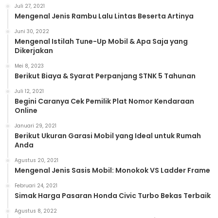
Juli 27, 2021
Mengenal Jenis Rambu Lalu Lintas Beserta Artinya
Juni 30, 2022
Mengenal Istilah Tune-Up Mobil & Apa Saja yang
Dikerjakan
Mei 8, 2023
Berikut Biaya & Syarat Perpanjang STNK 5 Tahunan
Juli 12, 2021
Begini Caranya Cek Pemilik Plat Nomor Kendaraan
Online
Januari 29, 2021
Berikut Ukuran Garasi Mobil yang Ideal untuk Rumah
Anda
Agustus 20, 2021
Mengenal Jenis Sasis Mobil: Monokok VS Ladder Frame
Februari 24, 2021
Simak Harga Pasaran Honda Civic Turbo Bekas Terbaik
Agustus 8, 2022