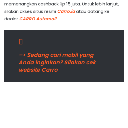
memenangkan cashback Rp 15 juta. Untuk lebih lanjut,
silakan akses situs resmi
Carro.id
atau datang ke
dealer
CARRO Automall
.
–> Sedang cari mobil yang
Anda inginkan? Silakan cek
website Carro