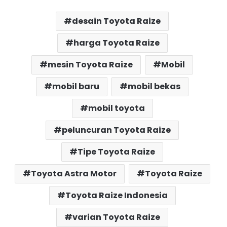
desain Toyota Raize
harga Toyota Raize
mesin Toyota Raize
Mobil
mobil baru
mobil bekas
mobil toyota
peluncuran Toyota Raize
Tipe Toyota Raize
Toyota Astra Motor
Toyota Raize
Toyota Raize Indonesia
varian Toyota Raize