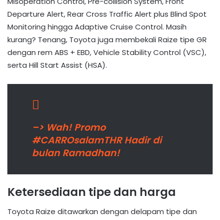
Misoperation Control, Pre-collision System, Front
Departure Alert, Rear Cross Traffic Alert plus Blind Spot
Monitoring hingga Adaptive Cruise Control. Masih
kurang? Tenang, Toyota juga membekali Raize tipe GR
dengan rem ABS + EBD, Vehicle Stability Control (VSC),
serta Hill Start Assist (HSA).
–> Wah! Promo
#CARROsalamTHR Hadir di
bulan Ramadhan!
Ketersediaan tipe dan harga
Toyota Raize ditawarkan dengan delapam tipe dan