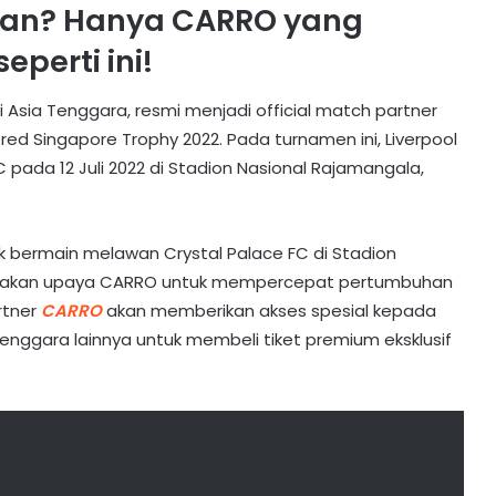
depan? Hanya CARRO yang
eperti ini!
i Asia Tenggara, resmi menjadi official match partner
d Singapore Trophy 2022. Pada turnamen ini, Liverpool
ada 12 Juli 2022 di Stadion Nasional Rajamangala,
k bermain melawan Crystal Palace FC di Stadion
merupakan upaya CARRO untuk mempercepat pertumbuhan
artner
CARRO
akan memberikan akses spesial kepada
nggara lainnya untuk membeli tiket premium eksklusif