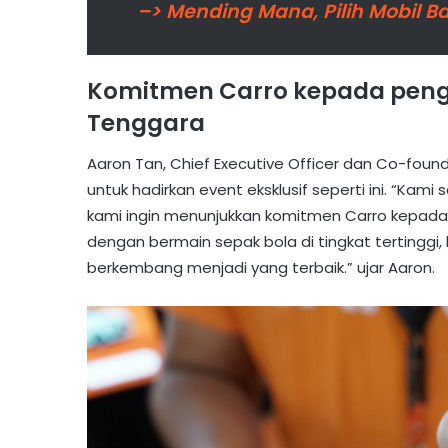
–> Mending Mana, Pilih Mobil B
Komitmen Carro kepada pengg
Tenggara
Aaron Tan, Chief Executive Officer dan Co-f
untuk hadirkan event eksklusif seperti ini. “Kam
kami ingin menunjukkan komitmen Carro kepada
dengan bermain sepak bola di tingkat tertingg
berkembang menjadi yang terbaik.” ujar Aaron.