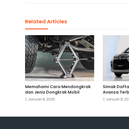
Related Articles
Memahami Cara Mendongkrak
Simak Dafta
dan Jenis Dongkrak Mobil
Avanza Terba
Januari 8, 2025
Januari 8, 2