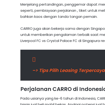
Menjelang pertandingan, penggemar dapat mena
seperti, pembiayaan perjalanan , tiket untuk me
bahkan kaos dengan tanda tangan pemain.
CARRO juga akan bekerja sama dengan Singapore
untuk memberikan pengalaman terbaik saat men
Liverpool FC vs Crystal Palace FC di Singapura re
–> Tips Pilih Leasing Terperca
Perjalanan CARRO di Indonesi
Pada usianya yang ke-6 tahun di Indonesia, C
bisnis jual beli mobil bekas. Apalagi potensi jual 