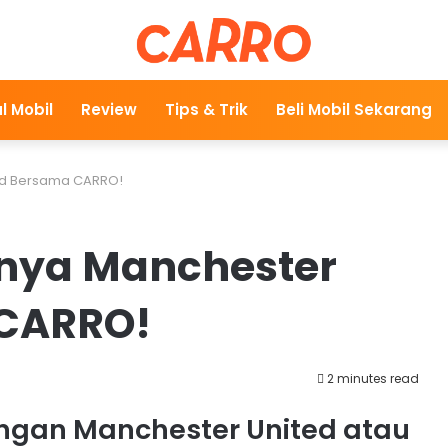
l Mobil
Review
Tips & Trik
Beli Mobil Sekarang
ed Bersama CARRO!
unya Manchester
 CARRO!
2 minutes read
ingan Manchester United atau