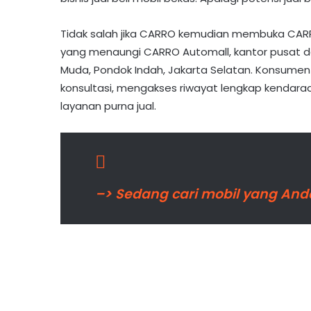
Tidak salah jika CARRO kemudian membuka CAR
yang menaungi CARRO Automall, kantor pusat dan 
Muda, Pondok Indah, Jakarta Selatan. Konsumen 
konsultasi, mengakses riwayat lengkap kendaraan,
layanan purna jual.
–> Sedang cari mobil yang Anda