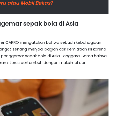
aru atau Mobil Bekas?
emar sepak bola di Asia
ounder CARRO mengatakan bahwa sebuah kebahagiaan
i sangat senang menjadi bagian dari kemitraan ini karena
 penggemar sepak bola di Asia Tenggara. Sama halnya
i, kami terus bertumbuh dengan maksimal dan