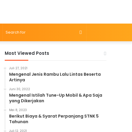
Search
for
Most Viewed Posts
Juli 27, 2021
Mengenal Jenis Rambu Lalu Lintas Beserta
Artinya
Juni 30, 2022
Mengenal Istilah Tune-Up Mobil & Apa Saja
yang Dikerjakan
Mei 8, 2023
Berikut Biaya & Syarat Perpanjang STNK 5
Tahunan
Juli 12, 2021