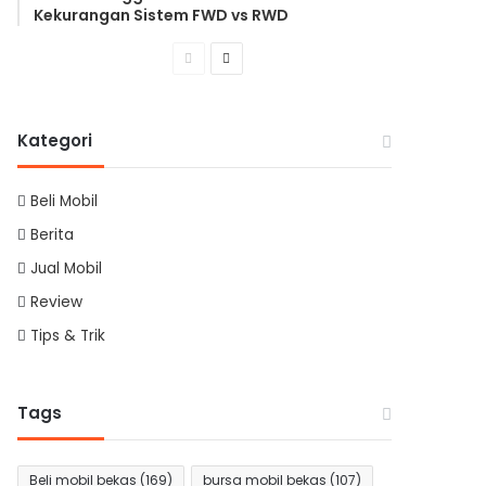
Kekurangan Sistem FWD vs RWD
Previous
Next
page
page
Kategori
Beli Mobil
Berita
Jual Mobil
Review
Tips & Trik
Tags
Beli mobil bekas
(169)
bursa mobil bekas
(107)