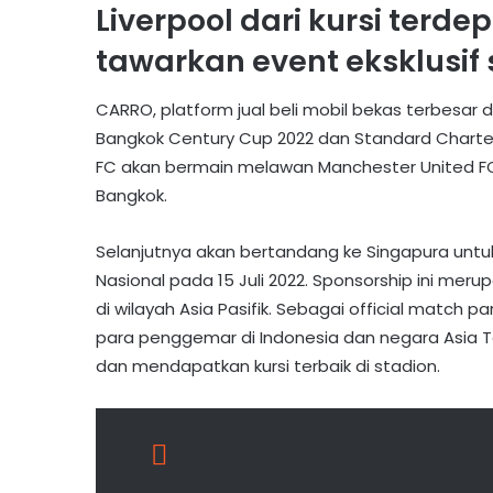
Liverpool dari kursi ter
tawarkan event eksklusif s
CARRO, platform jual beli mobil bekas terbesar d
Bangkok Century Cup 2022 dan Standard Chartere
FC akan bermain melawan Manchester United FC p
Bangkok.
Selanjutnya akan bertandang ke Singapura untu
Nasional pada 15 Juli 2022. Sponsorship ini 
di wilayah Asia Pasifik. Sebagai official match p
para penggemar di Indonesia dan negara Asia Te
dan mendapatkan kursi terbaik di stadion.