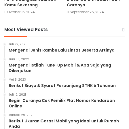
Kamu Sekarang
Caranya
Oktober 15, 2024
September 25, 2024
Most Viewed Posts
Juli 27, 2021
Mengenal Jenis Rambu Lalu Lintas Beserta Artinya
Juni 30, 2022
Mengenal Istilah Tune-Up Mobil & Apa Saja yang
Dikerjakan
Mei 8, 2023
Berikut Biaya & Syarat Perpanjang STNK 5 Tahunan
Juli 12, 2021
Begini Caranya Cek Pemilik Plat Nomor Kendaraan
Online
Januari 29, 2021
Berikut Ukuran Garasi Mobil yang Ideal untuk Rumah
Anda