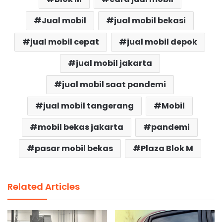
Jual mobil
jual mobil bekasi
jual mobil cepat
jual mobil depok
jual mobil jakarta
jual mobil saat pandemi
jual mobil tangerang
Mobil
mobil bekas jakarta
pandemi
pasar mobil bekas
Plaza Blok M
Related Articles