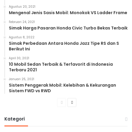
Agustus 20, 2021
Mengenal Jenis Sasis Mobil: Monokok VS Ladder Frame
Februari 24, 2021
Simak Harga Pasaran Honda Civic Turbo Bekas Terbaik
Agustus 8, 2022
Simak Perbedaan Antara Honda Jazz Tipe RS dan S
Berikut Ini
April 30, 2021
10 Mobil Sedan Terbaik & Terfavorit di Indonesia
Terbaru 2021
Januari 25, 2021
Sistem Penggerak Mobil: Kelebihan & Kekurangan
Sistem FWD vs RWD
Previous
Next
page
page
Kategori