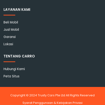
LAYANAN KAMI
Beli Mobil
Jual Mobil
Garansi
Lokasi
TENTANG CARRO
Hubungi Kami
Peta Situs
Copyright © 2024 Trusty Cars Pte Ltd All Rights Reserved
Syarat Penggunaan & Kebijakan Privasi