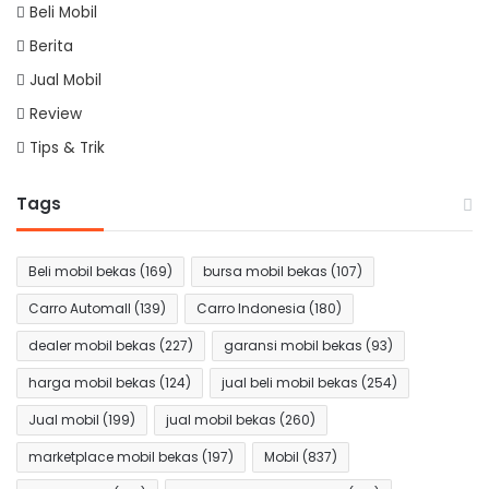
Beli Mobil
Berita
Jual Mobil
Review
Tips & Trik
Tags
Beli mobil bekas
(169)
bursa mobil bekas
(107)
Carro Automall
(139)
Carro Indonesia
(180)
dealer mobil bekas
(227)
garansi mobil bekas
(93)
harga mobil bekas
(124)
jual beli mobil bekas
(254)
Jual mobil
(199)
jual mobil bekas
(260)
marketplace mobil bekas
(197)
Mobil
(837)