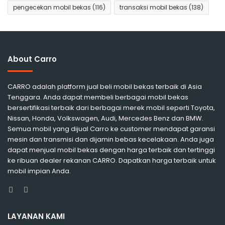
pengecekan mobil bekas
(116)
transaksi mobil bekas
(138)
About Carro
CARRO adalah platform jual beli mobil bekas terbaik di Asia
Tenggara. Anda dapat membeli berbagai mobil bekas
bersertifikasi terbaik dari berbagai merek mobil seperti Toyota,
Nissan, Honda, Volkswagen, Audi, Mercedes Benz dan BMW.
Semua mobil yang dijual Carro ke customer mendapat garansi
mesin dan transmisi dan dijamin bebas kecelakaan. Anda juga
dapat menjual mobil bekas dengan harga terbaik dan tertinggi
ke ribuan dealer rekanan CARRO. Dapatkan harga terbaik untuk
mobil impian Anda.
Facebook
Instagram
LAYANAN KAMI