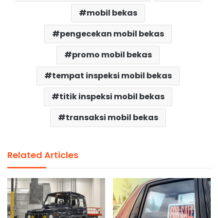
mobil bekas
pengecekan mobil bekas
promo mobil bekas
tempat inspeksi mobil bekas
titik inspeksi mobil bekas
transaksi mobil bekas
Related Articles