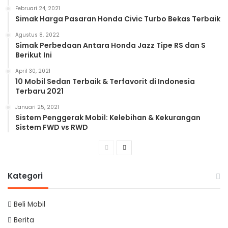
Februari 24, 2021
Simak Harga Pasaran Honda Civic Turbo Bekas Terbaik
Agustus 8, 2022
Simak Perbedaan Antara Honda Jazz Tipe RS dan S
Berikut Ini
April 30, 2021
10 Mobil Sedan Terbaik & Terfavorit di Indonesia
Terbaru 2021
Januari 25, 2021
Sistem Penggerak Mobil: Kelebihan & Kekurangan
Sistem FWD vs RWD
Previous
Next
page
page
Kategori
Beli Mobil
Berita