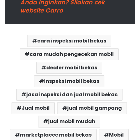
Anda inginkan? Silakan cek
website Carro
cara inspeksi mobil bekas
cara mudah pengecekan mobil
dealer mobil bekas
inspeksi mobil bekas
jasa inspeksi dan jual mobil bekas
Jual mobil
jual mobil gampang
jual mobil mudah
marketplacce mobil bekas
Mobil