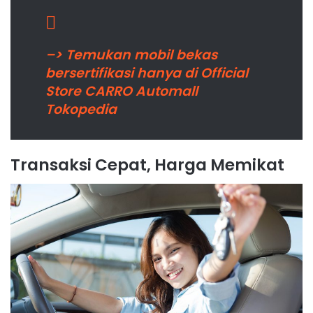
–> Temukan mobil bekas
bersertifikasi hanya di Official
Store CARRO Automall
Tokopedia
Transaksi Cepat, Harga Memikat