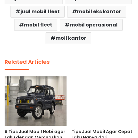
jual mobil fleet
mobil eks kantor
mobil fleet
mobil operasional
moil kantor
Related Articles
9 Tips Jual Mobil Hobi agar
Tips Jual Mobil Agar Cepat
Laku dengan Memuaskan
Laku Hanya dari