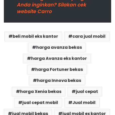
Anda inginkan? Silakan cek
website Carro
beli mobil eks kantor
cara jual mobil
harga avanza bekas
harga Avanza eks kantor
harga Fortuner bekas
harga Innova bekas
harga Xenia bekas
jual cepat
jual cepat mobil
Jual mobil
jual mobil bekas
jual mobil ex kantor