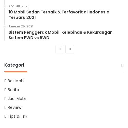
April 30, 2021
10 Mobil Sedan Terbaik & Terfavorit di Indonesia
Terbaru 2021
Januari 25, 2021
Sistem Penggerak Mobil: Kelebihan & Kekurangan
Sistem FWD vs RWD
Previous
Next
page
page
Kategori
Beli Mobil
Berita
Jual Mobil
Review
Tips & Trik