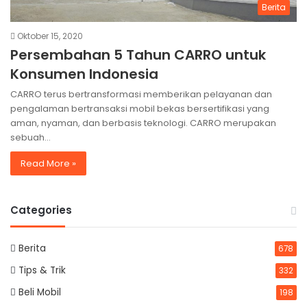
Berita
Oktober 15, 2020
Persembahan 5 Tahun CARRO untuk
Konsumen Indonesia
CARRO terus bertransformasi memberikan pelayanan dan
pengalaman bertransaksi mobil bekas bersertifikasi yang
aman, nyaman, dan berbasis teknologi. CARRO merupakan
sebuah…
Read More »
Categories
Berita
678
Tips & Trik
332
Beli Mobil
198