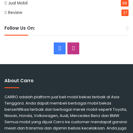
Jual Mobil
88
Review
27
Follow Us On:
Facebook
Instagram
About Carro
CARRO adalah platform jual beli mobil bekas terbaik di Asia
Tenggara. Anda dapat membeli berbagai mobil bekas
bersertifikasi terbaik dari berbagai merek mobil seperti Toyota,
Nissan, Honda, Volkswagen, Audi, Mercedes Benz dan BMW.
Semua mobil yang dijual Carro ke customer mendapat garansi
mesin dan transmisi dan dijamin bebas kecelakaan. Anda juga