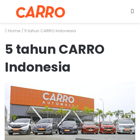
Menu
S
fo
Home
/
5 tahun CARRO Indonesia
5 tahun CARRO
Indonesia