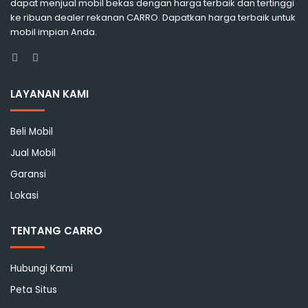
dapat menjual mobil bekas dengan harga terbaik dan tertinggi
ke ribuan dealer rekanan CARRO. Dapatkan harga terbaik untuk
mobil impian Anda.
Facebook
Instagram
LAYANAN KAMI
Beli Mobil
Jual Mobil
Garansi
Lokasi
TENTANG CARRO
Hubungi Kami
Peta Situs