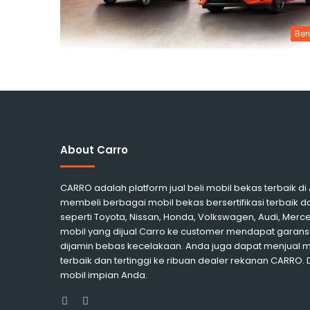
Ber
About Carro
CARRO adalah platform jual beli mobil bekas terbaik d
membeli berbagai mobil bekas bersertifikasi terbaik d
seperti Toyota, Nissan, Honda, Volkswagen, Audi, Me
mobil yang dijual Carro ke customer mendapat garansi
dijamin bebas kecelakaan. Anda juga dapat menjual 
terbaik dan tertinggi ke ribuan dealer rekanan CARRO.
mobil impian Anda.
Facebook
Instagram