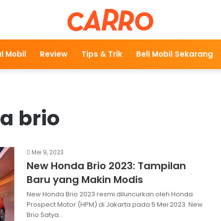
l Mobil
Review
Tips & Trik
Beli Mobil Sekarang
a brio
Mei 9, 2023
New Honda Brio 2023: Tampilan
Baru yang Makin Modis
New Honda Brio 2023 resmi diluncurkan oleh Honda
Prospect Motor (HPM) di Jakarta pada 5 Mei 2023. New
Brio Satya…