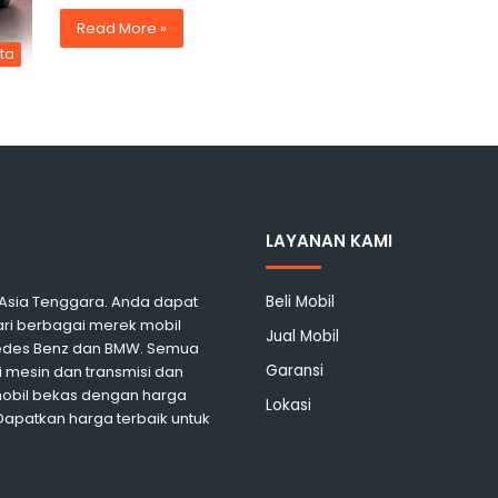
Read More »
ita
LAYANAN KAMI
i Asia Tenggara. Anda dapat
Beli Mobil
ari berbagai merek mobil
Jual Mobil
rcedes Benz dan BMW. Semua
Garansi
 mesin dan transmisi dan
mobil bekas dengan harga
Lokasi
 Dapatkan harga terbaik untuk