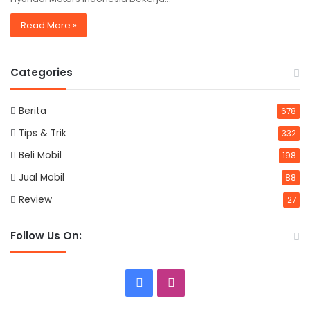
Read More »
Categories
Berita
678
Tips & Trik
332
Beli Mobil
198
Jual Mobil
88
Review
27
Follow Us On:
Facebook
Instagram