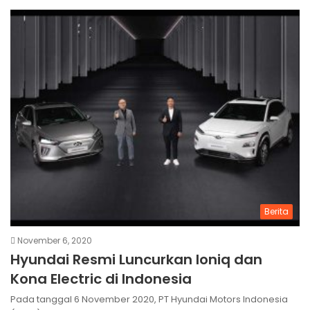
Berita
November 6, 2020
Hyundai Resmi Luncurkan Ioniq dan
Kona Electric di Indonesia
Pada tanggal 6 November 2020, PT Hyundai Motors Indonesia