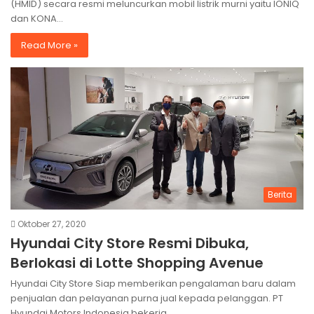
(HMID) secara resmi meluncurkan mobil listrik murni yaitu IONIQ
dan KONA…
Read More »
Berita
Oktober 27, 2020
Hyundai City Store Resmi Dibuka,
Berlokasi di Lotte Shopping Avenue
Hyundai City Store Siap memberikan pengalaman baru dalam
penjualan dan pelayanan purna jual kepada pelanggan. PT
Hyundai Motors Indonesia bekerja…