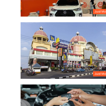
Jual Mo
Jual Mo