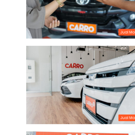
Jual Mo
Jual Mo