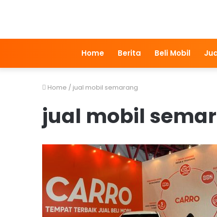
Home
Berita
Beli Mobil
Jua
Home
/
jual mobil semarang
jual mobil sema