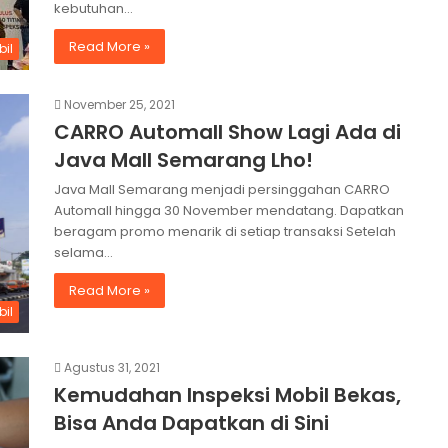
kebutuhan…
Read More »
bil
November 25, 2021
CARRO Automall Show Lagi Ada di
Java Mall Semarang Lho!
Java Mall Semarang menjadi persinggahan CARRO
Automall hingga 30 November mendatang. Dapatkan
beragam promo menarik di setiap transaksi Setelah
selama…
Read More »
bil
Agustus 31, 2021
Kemudahan Inspeksi Mobil Bekas,
Bisa Anda Dapatkan di Sini