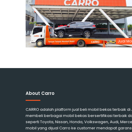
Jual Mo
About Carro
CARRO adalah platform jual beli mobil bekas terbaik d
membeli berbagai mobil bekas bersertifikasi terbaik d
seperti Toyota, Nissan, Honda, Volkswagen, Audi, Me
mobil yang dijual Carro ke customer mendapat garansi