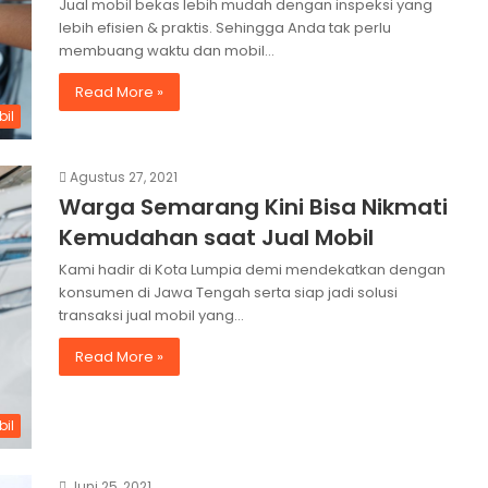
Jual mobil bekas lebih mudah dengan inspeksi yang
lebih efisien & praktis. Sehingga Anda tak perlu
membuang waktu dan mobil…
Read More »
bil
Agustus 27, 2021
Warga Semarang Kini Bisa Nikmati
Kemudahan saat Jual Mobil
Kami hadir di Kota Lumpia demi mendekatkan dengan
konsumen di Jawa Tengah serta siap jadi solusi
transaksi jual mobil yang…
Read More »
bil
Juni 25, 2021