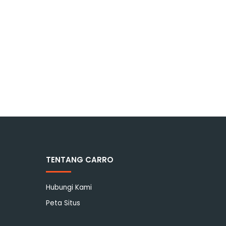
TENTANG CARRO
Hubungi Kami
Peta Situs