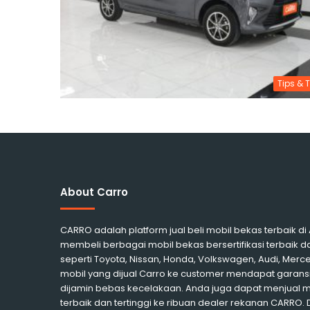
Tips & T
About Carro
CARRO adalah platform jual beli mobil bekas terbaik d
membeli berbagai mobil bekas bersertifikasi terbaik d
seperti Toyota, Nissan, Honda, Volkswagen, Audi, Me
mobil yang dijual Carro ke customer mendapat garansi
dijamin bebas kecelakaan. Anda juga dapat menjual 
terbaik dan tertinggi ke ribuan dealer rekanan CARRO.