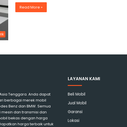
Read More »
rik
LAYANAN KAMI
i Asia Tenggara. Anda dapat
Beli Mobil
ari berbagai merek mobil
Jual Mobil
rcedes Benz dan BMW. Semua
Garansi
 mesin dan transmisi dan
mobil bekas dengan harga
Lokasi
 Dapatkan harga terbaik untuk