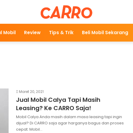
l Mobil
Review
Tips & Trik
Beli Mobil Sekarang
Maret 20, 2021
Jual Mobil Calya Tapi Masih
Leasing? Ke CARRO Saja!
Mobil Calya Anda masih dalam masa leasing tapi ingin
dijual? Di CARRO saja agar harganya bagus dan proses
cepat. Mobil…