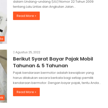
dalam Undang-undang (UU) Nomor 22 Tahun 2009
tentang Lalu Lintas dan Angkutan Jalan…
Read More »
ita
Agustus 25, 2022
Berikut Syarat Bayar Pajak Mobil
Tahunan & 5 Tahunan
Pajak kendaraan bermotor adalah kewajiban yang
harus dilakukan secara berkala bagi setiap pemilik
kendaraan bermotor. Dengan bayar pajak, tentu Anda…
Read More »
rik