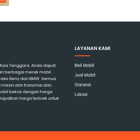
LAYANAN KAMI
i Asia Tenggara. Anda dapat
Beli Mobil
ari berbagai merek mobil
Jual Mobil
rcedes Benz dan BMW. Semua
Garansi
 mesin dan transmisi dan
mobil bekas dengan harga
Lokasi
 Dapatkan harga terbaik untuk