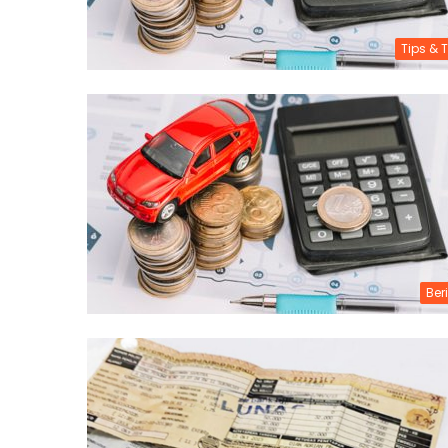
Tips & T
Ber