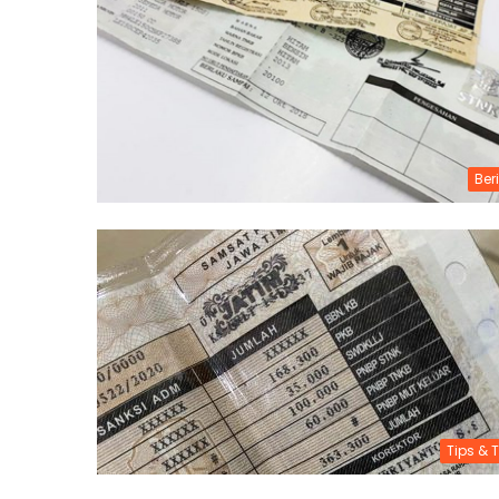
Ber
Tips & T