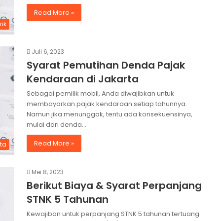
Read More »
rik
Juli 6, 2023
Syarat Pemutihan Denda Pajak
Kendaraan di Jakarta
Sebagai pemilik mobil, Anda diwajibkan untuk
membayarkan pajak kendaraan setiap tahunnya.
Namun jika menunggak, tentu ada konsekuensinya,
mulai dari denda…
Read More »
ita
Mei 8, 2023
Berikut Biaya & Syarat Perpanjang
STNK 5 Tahunan
Kewajiban untuk perpanjang STNK 5 tahunan tertuang