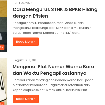
Juli 29, 2022
Cara Mengurus STNK & BPKB Hilang
dengan Efisien
Sebagai pemilik kendaraan, tentu Anda sudah
mengetahui soal fungsi dari STNK dan BPKB bukan?
Surat Tanda Nomor Kendaraan (STNK) dan…
Read More »
rik
Agustus 13, 2021
Mengenal Plat Nomor Warna Baru
dan Waktu Pengaplikasiannya
Beredar kabar tentang perubahan warna baru pada
plat nomor kendaraan. Bagaimana ketentuan dan
kapan diaplikasikan? Simak artikel berikut ini Plat…
Read More »
ita