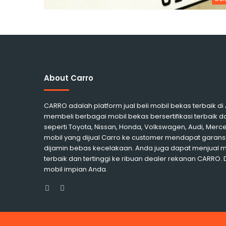
About Carro
CARRO adalah platform jual beli mobil bekas terbaik d
membeli berbagai mobil bekas bersertifikasi terbaik d
seperti Toyota, Nissan, Honda, Volkswagen, Audi, Me
mobil yang dijual Carro ke customer mendapat garansi
dijamin bebas kecelakaan. Anda juga dapat menjual 
terbaik dan tertinggi ke ribuan dealer rekanan CARRO.
mobil impian Anda.
Facebook
Instagram