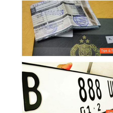
Tips & T
Ber