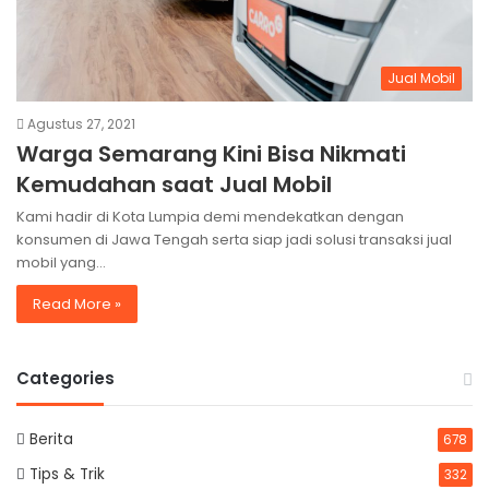
Jual Mobil
Agustus 27, 2021
Warga Semarang Kini Bisa Nikmati
Kemudahan saat Jual Mobil
Kami hadir di Kota Lumpia demi mendekatkan dengan
konsumen di Jawa Tengah serta siap jadi solusi transaksi jual
mobil yang…
Read More »
Categories
Berita
678
Tips & Trik
332