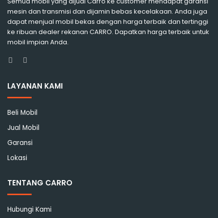
Semua mobil yang dijual Carro ke customer mendapat garansi
mesin dan transmisi dan dijamin bebas kecelakaan. Anda juga
dapat menjual mobil bekas dengan harga terbaik dan tertinggi
ke ribuan dealer rekanan CARRO. Dapatkan harga terbaik untuk
mobil impian Anda.
Facebook
Instagram
LAYANAN KAMI
Beli Mobil
Jual Mobil
Garansi
Lokasi
TENTANG CARRO
Hubungi Kami