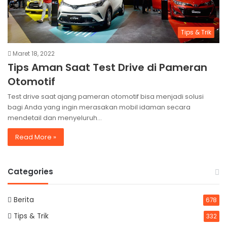
Tips & Trik
Maret 18, 2022
Tips Aman Saat Test Drive di Pameran
Otomotif
Test drive saat ajang pameran otomotif bisa menjadi solusi
bagi Anda yang ingin merasakan mobil idaman secara
mendetail dan menyeluruh…
Read More »
Categories
Berita
678
Tips & Trik
332