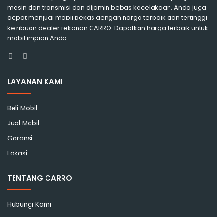
mesin dan transmisi dan dijamin bebas kecelakaan. Anda juga
dapat menjual mobil bekas dengan harga terbaik dan tertinggi
ke ribuan dealer rekanan CARRO. Dapatkan harga terbaik untuk
mobil impian Anda.
Facebook
Instagram
LAYANAN KAMI
Beli Mobil
Jual Mobil
Garansi
Lokasi
TENTANG CARRO
Hubungi Kami