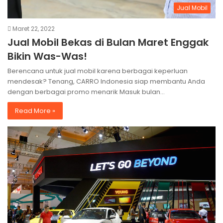
Jual Mobil
Maret 22, 2022
Jual Mobil Bekas di Bulan Maret Enggak
Bikin Was-Was!
Berencana untuk jual mobil karena berbagai keperluan
mendesak? Tenang, CARRO Indonesia siap membantu Anda
dengan berbagai promo menarik Masuk bulan…
Read More »