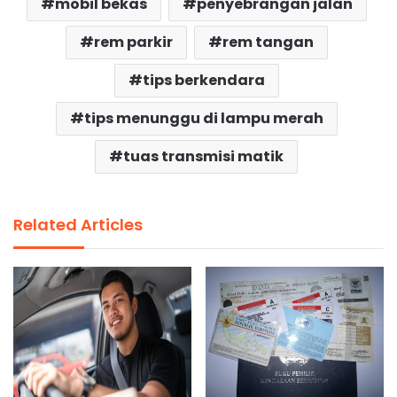
mobil bekas
penyebrangan jalan
rem parkir
rem tangan
tips berkendara
tips menunggu di lampu merah
tuas transmisi matik
Related Articles