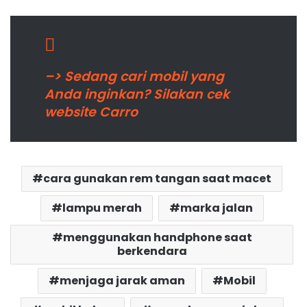
–> Sedang cari mobil yang
Anda inginkan? Silakan cek
website Carro
cara gunakan rem tangan saat macet
lampu merah
marka jalan
menggunakan handphone saat
berkendara
menjaga jarak aman
Mobil