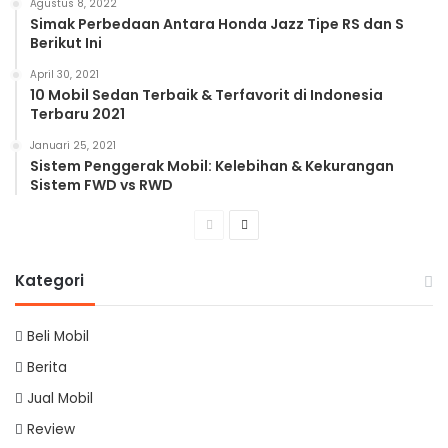
Agustus 8, 2022
Simak Perbedaan Antara Honda Jazz Tipe RS dan S
Berikut Ini
April 30, 2021
10 Mobil Sedan Terbaik & Terfavorit di Indonesia
Terbaru 2021
Januari 25, 2021
Sistem Penggerak Mobil: Kelebihan & Kekurangan
Sistem FWD vs RWD
Previous
Next
page
page
Kategori
Beli Mobil
Berita
Jual Mobil
Review