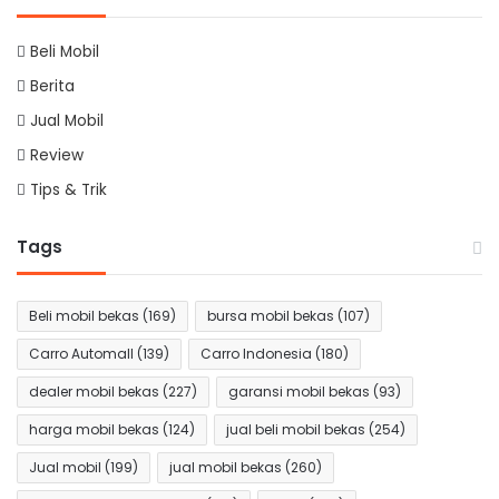
Beli Mobil
Berita
Jual Mobil
Review
Tips & Trik
Tags
Beli mobil bekas
(169)
bursa mobil bekas
(107)
Carro Automall
(139)
Carro Indonesia
(180)
dealer mobil bekas
(227)
garansi mobil bekas
(93)
harga mobil bekas
(124)
jual beli mobil bekas
(254)
Jual mobil
(199)
jual mobil bekas
(260)