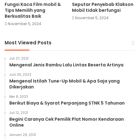
Fungsi Kaca Film mobil &
Seputar Penyebab Klakson
Tips Memilih yang
Mobil tidak berfungsi
Berkualitas Baik
November 5, 2024
November 5, 2024
Most Viewed Posts
Juli 27, 2021
Mengenal Jenis Rambu Lalu Lintas Beserta Artinya
Juni 30, 2022
Mengenal Istilah Tune-Up Mobil & Apa Saja yang
Dikerjakan
Mei 8, 2023
Berikut Biaya & Syarat Perpanjang STNK 5 Tahunan
Juli 12, 2021
Begini Caranya Cek Pemilik Plat Nomor Kendaraan
Online
Januari 29, 2021