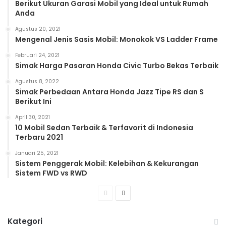
Berikut Ukuran Garasi Mobil yang Ideal untuk Rumah
Anda
Agustus 20, 2021
Mengenal Jenis Sasis Mobil: Monokok VS Ladder Frame
Februari 24, 2021
Simak Harga Pasaran Honda Civic Turbo Bekas Terbaik
Agustus 8, 2022
Simak Perbedaan Antara Honda Jazz Tipe RS dan S
Berikut Ini
April 30, 2021
10 Mobil Sedan Terbaik & Terfavorit di Indonesia
Terbaru 2021
Januari 25, 2021
Sistem Penggerak Mobil: Kelebihan & Kekurangan
Sistem FWD vs RWD
Previous
Next
page
page
Kategori