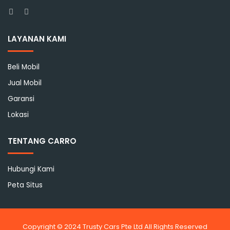
Facebook
Instagram
LAYANAN KAMI
Beli Mobil
Jual Mobil
Garansi
Lokasi
TENTANG CARRO
Hubungi Kami
Peta Situs
Copyright © 2024 Trusty Cars Pte Ltd All Rights Reserved