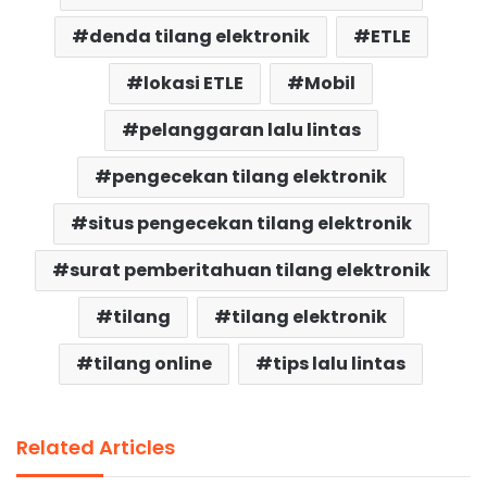
denda tilang elektronik
ETLE
lokasi ETLE
Mobil
pelanggaran lalu lintas
pengecekan tilang elektronik
situs pengecekan tilang elektronik
surat pemberitahuan tilang elektronik
tilang
tilang elektronik
tilang online
tips lalu lintas
Related Articles