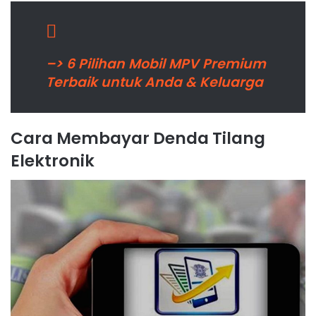
–> 6 Pilihan Mobil MPV Premium
Terbaik untuk Anda & Keluarga
Cara Membayar Denda Tilang
Elektronik