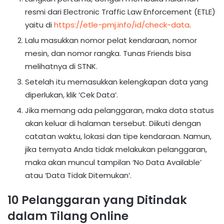
resmi dari Electronic Traffic Law Enforcement (ETLE)
yaitu di
https://etle-pmj.info/id/check-data
.
Lalu masukkan nomor pelat kendaraan, nomor
mesin, dan nomor rangka. Tunas Friends bisa
melihatnya di STNK.
Setelah itu memasukkan kelengkapan data yang
diperlukan, klik ‘Cek Data’.
Jika memang ada pelanggaran, maka data status
akan keluar di halaman tersebut. Diikuti dengan
catatan waktu, lokasi dan tipe kendaraan. Namun,
jika ternyata Anda tidak melakukan pelanggaran,
maka akan muncul tampilan ‘No Data Available’
atau ‘Data Tidak Ditemukan’.
10 Pelanggaran yang Ditindak
dalam Tilang Online