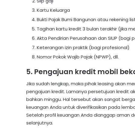
Slip gaji
Kartu Keluarga
Bukti Pajak Bumi Bangunan atau rekening list
Tagihan kartu kredit 3 bulan terakhir (jika me
Akta Pendirian Perusahaan dan SIUP (bagi
Keterangan izin praktik (bagi profesional)
Nomor Pokok Wajib Pajak (NPWP), dll.
5. Pengajuan kredit mobil bek
Jika sudah lengkap, maka pihak leasing akan
pengajuan kredit. Lamanya persetujuan kredit ak
bahkan minggu. Hal tersebut akan sangat berg
keuangan Anda untuk diverifikasikan pada lemba
Setelah profil keuangan Anda dianggap aman dan
selanjutnya.