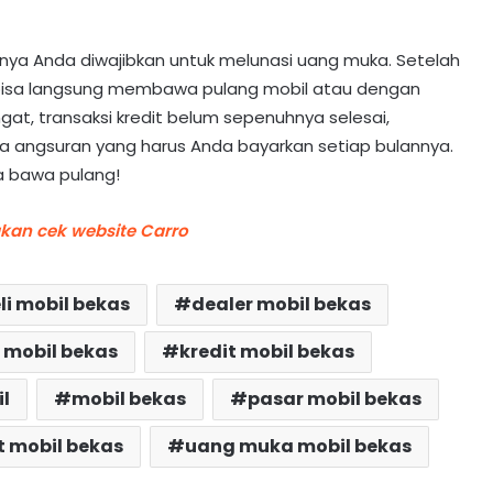
jutnya Anda diwajibkan untuk melunasi uang muka. Setelah
isa langsung membawa pulang mobil atau dengan
at, transaksi kredit belum sepenuhnya selesai,
a angsuran yang harus Anda bayarkan setiap bulannya.
da bawa pulang!
akan cek website Carro
li mobil bekas
dealer mobil bekas
i mobil bekas
kredit mobil bekas
l
mobil bekas
pasar mobil bekas
it mobil bekas
uang muka mobil bekas