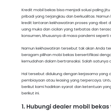
Kredit mobil bekas bisa menjadi solusi paling 
pribadi yang terjangkau dan berkualitas. Namu
kredit lantaran kekhawatiran proses yang ribet d
uang muka dan cicilan yang terbatas dan tera
konsumen, khususnya di masa pandemi seperti s
Namun kekhawatiran tersebut tak akan Anda te
beragam pilihan mobi bekas bersertifikasi deng
kemudahan dalam bertransaksi. Salah satunya a
Hal tersebut didukung dengan kerjasama yang d
pembiayaan atau leasing yang terpercaya. Un
berikut kami hadirkan syarat dan ketentuan yang
berikut ini.
1. Hubungi dealer mobil bekas