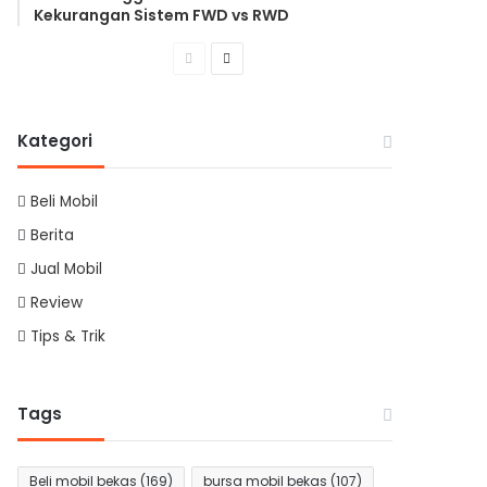
Kekurangan Sistem FWD vs RWD
Previous
Next
page
page
Kategori
Beli Mobil
Berita
Jual Mobil
Review
Tips & Trik
Tags
Beli mobil bekas
(169)
bursa mobil bekas
(107)