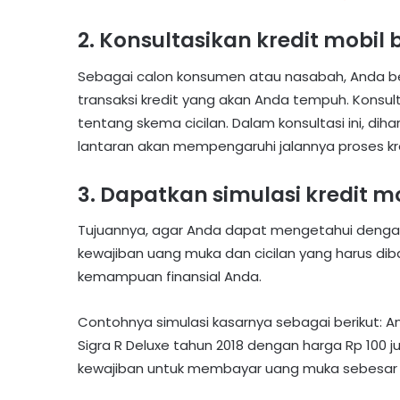
2. Konsultasikan kredit mobil
Sebagai calon konsumen atau nasabah, Anda b
transaksi kredit yang akan Anda tempuh. Konsu
tentang skema cicilan. Dalam konsultasi ini, di
lantaran akan mempengaruhi jalannya proses kre
3. Dapatkan simulasi kredit m
Tujuannya, agar Anda dapat mengetahui dengan
kewajiban uang muka dan cicilan yang harus dib
kemampuan finansial Anda.
Contohnya simulasi kasarnya sebagai berikut: 
Sigra R Deluxe tahun 2018 dengan harga Rp 100 j
kewajiban untuk membayar uang muka sebesar 30 