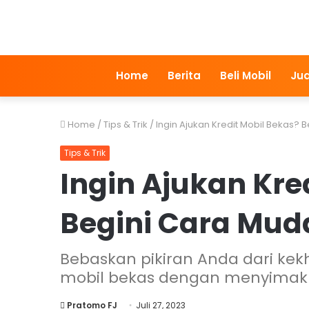
Home
Berita
Beli Mobil
Jua
Home
/
Tips & Trik
/
Ingin Ajukan Kredit Mobil Bekas?
Tips & Trik
Ingin Ajukan Kre
Begini Cara Mu
Bebaskan pikiran Anda dari kekh
mobil bekas dengan menyimak b
Pratomo FJ
Juli 27, 2023