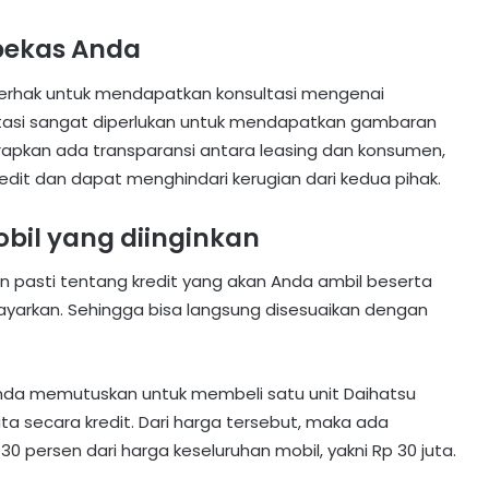
 bekas Anda
erhak untuk mendapatkan konsultasi mengenai
ltasi sangat diperlukan untuk mendapatkan gambaran
harapkan ada transparansi antara leasing dan konsumen,
dit dan dapat menghindari kerugian dari kedua pihak.
obil yang diinginkan
 pasti tentang kredit yang akan Anda ambil beserta
ayarkan. Sehingga bisa langsung disesuaikan dengan
Anda memutuskan untuk membeli satu unit Daihatsu
uta secara kredit. Dari harga tersebut, maka ada
persen dari harga keseluruhan mobil, yakni Rp 30 juta.