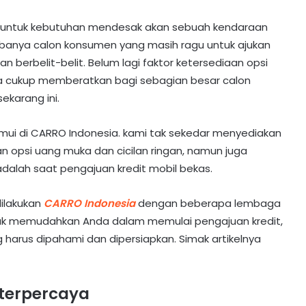
jitu untuk kebutuhan mendesak akan sebuah kendaraan
n banya calon konsumen yang masih ragu untuk ajukan
an berbelit-belit. Belum lagi faktor ketersediaan opsi
sa cukup memberatkan bagi sebagian besar calon
ekarang ini.
mui di CARRO Indonesia. kami tak sekedar menyediakan
an opsi uang muka dan cicilan ringan, namun juga
dalah saat pengajuan kredit mobil bekas.
ilakukan
CARRO Indonesia
dengan beberapa lembaga
tuk memudahkan Anda dalam memulai pengajuan kredit,
 harus dipahami dan dipersiapkan. Simak artikelnya
 terpercaya