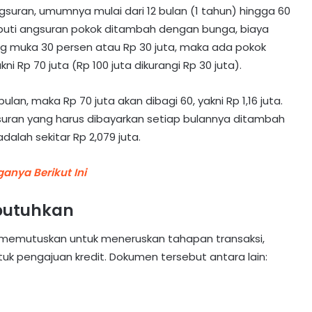
suran, umumnya mulai dari 12 bulan (1 tahun) hingga 60
iputi angsuran pokok ditambah dengan bunga, biaya
ng muka 30 persen atau Rp 30 juta, maka ada pokok
ni Rp 70 juta (Rp 100 juta dikurangi Rp 30 juta).
an, maka Rp 70 juta akan dibagi 60, yakni Rp 1,16 juta.
uran yang harus dibayarkan setiap bulannya ditambah
alah sekitar Rp 2,079 juta.
ganya Berikut Ini
butuhkan
 memutuskan untuk meneruskan tahapan transaksi,
k pengajuan kredit. Dokumen tersebut antara lain: