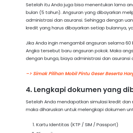
Setelah itu Anda juga bisa menentukan lama ang
bulan (5 tahun). Angsuran yang dibayarkan mel
administrasi dan asuransi. Sehingga dengan ua
kredit yang harus dibayarkan setiap bulannya, yak
Jika Anda ingin mengambil angsuran selama 60 bul
Angka tersebut baru angsuran pokok. Maka angs
dengan bunga, biaya administrasi dan asuransi ad
–> Simak Pilihan Mobil Pintu Geser Beserta Har
4. Lengkapi dokumen yang di
Setelah Anda mendapatkan simulasi kredit dan
maka diharuskan untuk melengkapi dokumen untu
Kartu Identitas (KTP / SIM / Passport)