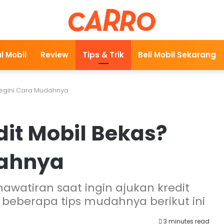
l Mobil
Review
Tips & Trik
Beli Mobil Sekarang
 Begini Cara Mudahnya
dit Mobil Bekas?
dahnya
awatiran saat ingin ajukan kredit
eberapa tips mudahnya berikut ini
3 minutes read