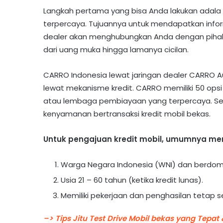
Langkah pertama yang bisa Anda lakukan adala
terpercaya. Tujuannya untuk mendapatkan inform
dealer akan menghubungkan Anda dengan pihak l
dari uang muka hingga lamanya cicilan.
CARRO Indonesia lewat jaringan dealer CARRO Au
lewat mekanisme kredit. CARRO memiliki 50 ops
atau lembaga pembiayaan yang terpercaya. S
kenyamanan bertransaksi kredit mobil bekas.
Untuk pengajuan kredit mobil, umumnya memi
Warga Negara Indonesia (WNI) dan berdomisi
Usia 21 – 60 tahun (ketika kredit lunas).
Memiliki pekerjaan dan penghasilan tetap se
–> Tips Jitu Test Drive Mobil bekas yang Tepat &