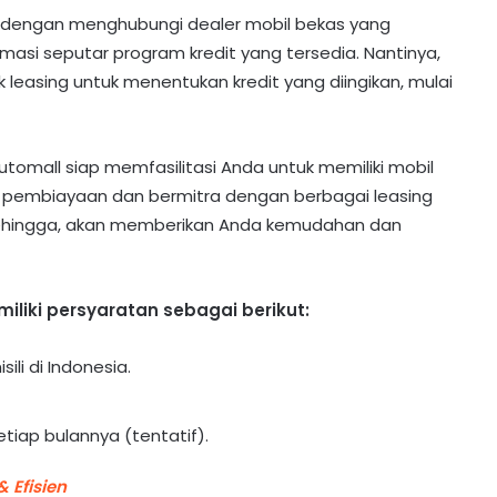
 dengan menghubungi dealer mobil bekas yang
asi seputar program kredit yang tersedia. Nantinya,
easing untuk menentukan kredit yang diingikan, mulai
tomall siap memfasilitasi Anda untuk memiliki mobil
i pembiayaan dan bermitra dengan berbagai leasing
ehingga, akan memberikan Anda kemudahan dan
liki persyaratan sebagai berikut:
li di Indonesia.
tiap bulannya (tentatif).
 Efisien