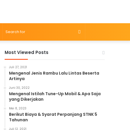
Search
for
Most Viewed Posts
Juli 27, 2021
Mengenal Jenis Rambu Lalu Lintas Beserta
Artinya
Juni 30, 2022
Mengenal Istilah Tune-Up Mobil & Apa Saja
yang Dikerjakan
Mei 8, 2023
Berikut Biaya & Syarat Perpanjang STNK 5
Tahunan
Juli 12, 2021