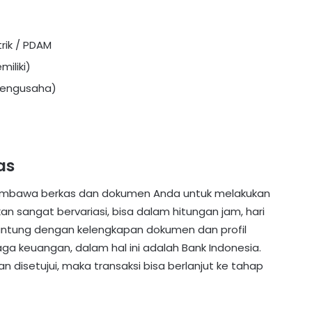
rik / PDAM
miliki)
 pengusaha)
as
 membawa berkas dan dokumen Anda untuk melakukan
an sangat bervariasi, bisa dalam hitungan jam, hari
antung dengan kelengkapan dokumen dan profil
ga keuangan, dalam hal ini adalah Bank Indonesia.
 disetujui, maka transaksi bisa berlanjut ke tahap