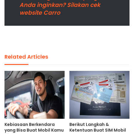
Anda inginkan? Silakan cek
website Carro
Related Articles
Kebiasaan Berkendara
Berikut Langkah &
yang Bisa Buat Mobil Kamu
Ketentuan Buat SIM Mobil