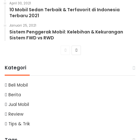
April 30, 2021
10 Mobil Sedan Terbaik & Terfavorit di Indonesia
Terbaru 2021
Januari 25, 2021
Sistem Penggerak Mobil: Kelebihan & Kekurangan
Sistem FWD vs RWD
Previous
Next
page
page
Kategori
Beli Mobil
Berita
Jual Mobil
Review
Tips & Trik
Tags