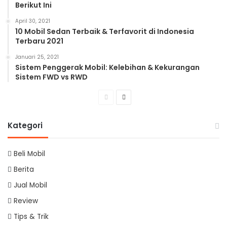
Berikut Ini
April 30, 2021
10 Mobil Sedan Terbaik & Terfavorit di Indonesia
Terbaru 2021
Januari 25, 2021
Sistem Penggerak Mobil: Kelebihan & Kekurangan
Sistem FWD vs RWD
Previous
Next
page
page
Kategori
Beli Mobil
Berita
Jual Mobil
Review
Tips & Trik