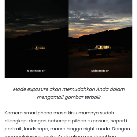
Mode exposure akan memudahkan Anda dalam
mengambil gambar terbaik
Kamera smartphone masa kini umumnya sudah
dilengkapi dengan beberapa pilihan exposure, seperti
portrait, landscape, macro hingga night mode. Dengan
mempelajarinya, maka Anda akan mendapatkan