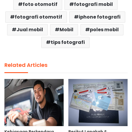
foto otomotif
fotografi mobil
fotografi otomotif
iphone fotografi
Jual mobil
Mobil
poles mobil
tips fotografi
Related Articles
Kebiasaan Berkendara
Berikut Langkah &