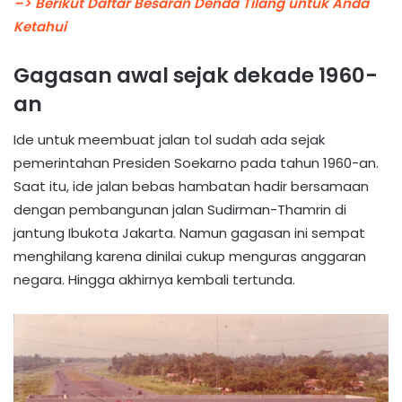
–> Berikut Daftar Besaran Denda Tilang untuk Anda
Ketahui
Gagasan awal sejak dekade 1960-
an
Ide untuk meembuat jalan tol sudah ada sejak
pemerintahan Presiden Soekarno pada tahun 1960-an.
Saat itu, ide jalan bebas hambatan hadir bersamaan
dengan pembangunan jalan Sudirman-Thamrin di
jantung Ibukota Jakarta. Namun gagasan ini sempat
menghilang karena dinilai cukup menguras anggaran
negara. Hingga akhirnya kembali tertunda.