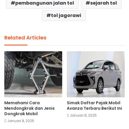
pembangunan jalan tol
sejarah tol
tol jagorawi
Related Articles
Memahami Cara
Simak Daftar Pajak Mobil
Mendongkrak dan Jenis
Avanza Terbaru Berikut Ini
Dongkrak Mobil
Januari 8, 2025
Januari 8, 2025