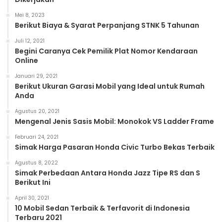
Mei 8, 2023
Berikut Biaya & Syarat Perpanjang STNK 5 Tahunan
Juli 12, 2021
Begini Caranya Cek Pemilik Plat Nomor Kendaraan
Online
Januari 29, 2021
Berikut Ukuran Garasi Mobil yang Ideal untuk Rumah
Anda
Agustus 20, 2021
Mengenal Jenis Sasis Mobil: Monokok VS Ladder Frame
Februari 24, 2021
Simak Harga Pasaran Honda Civic Turbo Bekas Terbaik
Agustus 8, 2022
Simak Perbedaan Antara Honda Jazz Tipe RS dan S
Berikut Ini
April 30, 2021
10 Mobil Sedan Terbaik & Terfavorit di Indonesia
Terbaru 2021