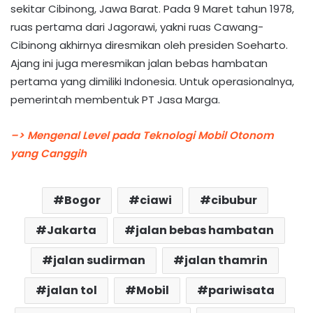
sekitar Cibinong, Jawa Barat. Pada 9 Maret tahun 1978,
ruas pertama dari Jagorawi, yakni ruas Cawang-
Cibinong akhirnya diresmikan oleh presiden Soeharto.
Ajang ini juga meresmikan jalan bebas hambatan
pertama yang dimiliki Indonesia. Untuk operasionalnya,
pemerintah membentuk PT Jasa Marga.
–> Mengenal Level pada Teknologi Mobil Otonom
yang Canggih
Bogor
ciawi
cibubur
Jakarta
jalan bebas hambatan
jalan sudirman
jalan thamrin
jalan tol
Mobil
pariwisata