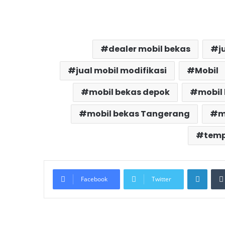
dealer mobil bekas
j
jual mobil modifikasi
Mobil
mobil bekas depok
mobil
mobil bekas Tangerang
m
temp
Linke
Facebook
Twitter