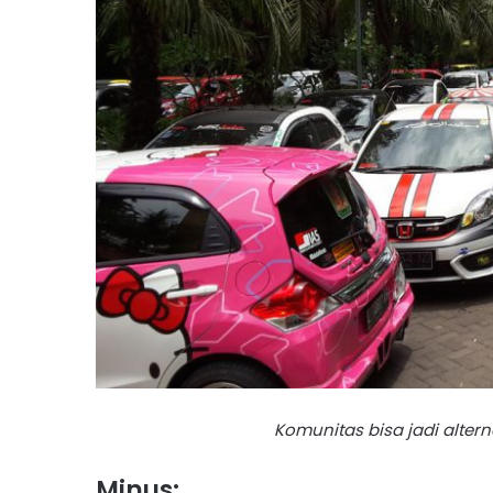
Komunitas bisa jadi alterna
Minus: