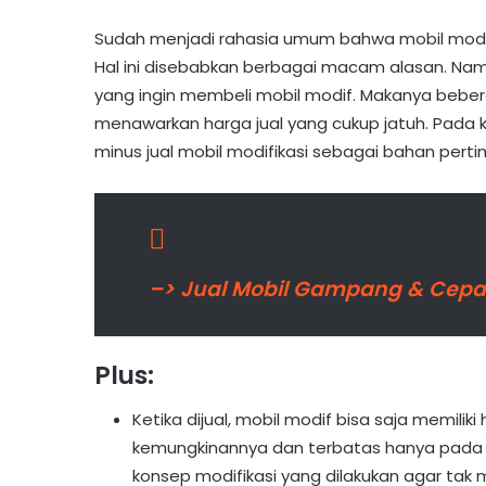
Sudah menjadi rahasia umum bahwa mobil modif m
Hal ini disebabkan berbagai macam alasan. Na
yang ingin membeli mobil modif. Makanya beb
menawarkan harga jual yang cukup jatuh. Pada ka
minus jual mobil modifikasi sebagai bahan per
–> Jual Mobil Gampang & Cepat?
Plus:
Ketika dijual, mobil modif bisa saja memiliki
kemungkinannya dan terbatas hanya pada mo
konsep modifikasi yang dilakukan agar tak 