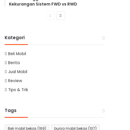
Kekurangan Sistem FWD vs RWD
Previous
Next
page
page
Kategori
Beli Mobil
Berita
Jual Mobil
Review
Tips & Trik
Tags
Beli mobil bekas
(169)
bursa mobil bekas
(107)