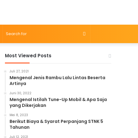
Search
for
Most Viewed Posts
Juli 27, 2021
Mengenal Jenis Rambu Lalu Lintas Beserta
Artinya
Juni 30, 2022
Mengenal Istilah Tune-Up Mobil & Apa Saja
yang Dikerjakan
Mei 8, 2023
Berikut Biaya & Syarat Perpanjang STNK 5
Tahunan
Juli 12, 2021