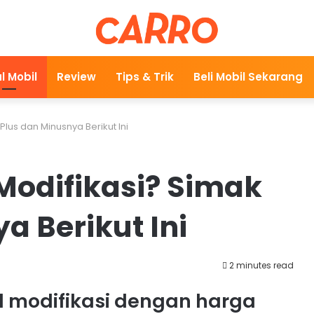
l Mobil
Review
Tips & Trik
Beli Mobil Sekarang
Plus dan Minusnya Berikut Ini
 Modifikasi? Simak
a Berikut Ini
2 minutes read
il modifikasi dengan harga