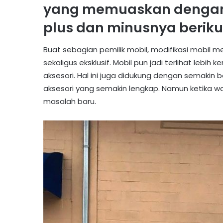
yang memuaskan dengan 
plus dan minusnya berikut
Buat sebagian pemilik mobil, modifikasi mobil m
sekaligus eksklusif. Mobil pun jadi terlihat le
aksesori. Hal ini juga didukung dengan semakin
aksesori yang semakin lengkap. Namun ketika wak
masalah baru.