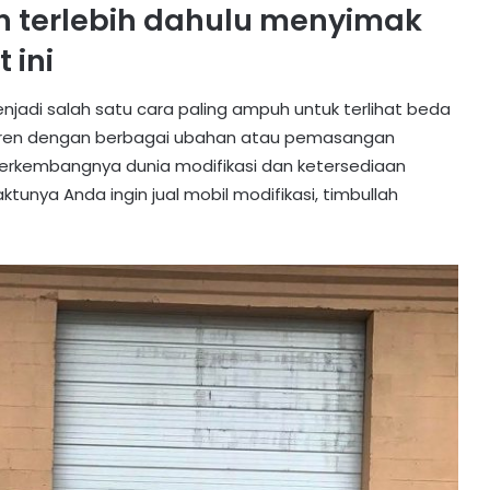
terlebih dahulu menyimak
 ini
enjadi salah satu cara paling ampuh untuk terlihat beda
bih keren dengan berbagai ubahan atau pemasangan
 berkembangnya dunia modifikasi dan ketersediaan
tunya Anda ingin jual mobil modifikasi, timbullah