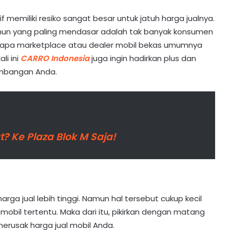
emiliki resiko sangat besar untuk jatuh harga jualnya.
mun yang paling mendasar adalah tak banyak konsumen
erapa marketplace atau dealer mobil bekas umumnya
li ini
CARRO Indonesia
juga ingin hadirkan plus dan
timbangan Anda.
 Ke Plaza Blok M Saja!
 harga jual lebih tinggi. Namun hal tersebut cukup kecil
bil tertentu. Maka dari itu, pikirkan dengan matang
merusak harga jual mobil Anda.