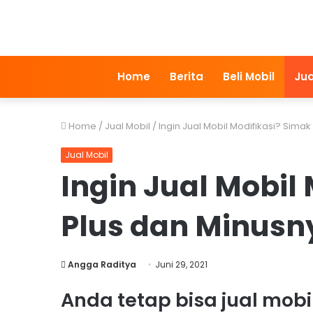
Home
Berita
Beli Mobil
Jua
Home
/
Jual Mobil
/
Ingin Jual Mobil Modifikasi? Simak 
Jual Mobil
Ingin Jual Mobil
Plus dan Minusny
Angga Raditya
Juni 29, 2021
Anda tetap bisa jual mob